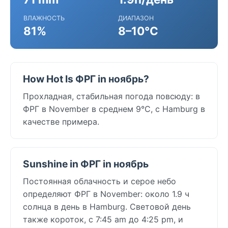
ВЛАЖНОСТЬ
ДИАПАЗОН
81%
8–10°C
How Hot Is ФРГ in ноябрь?
Прохладная, стабильная погода повсюду: в
ФРГ в November в среднем 9°C, с Hamburg в
качестве примера.
Sunshine in ФРГ in ноябрь
Постоянная облачность и серое небо
определяют ФРГ в November: около 1.9 ч
солнца в день в Hamburg. Световой день
также короток, с 7:45 am до 4:25 pm, и