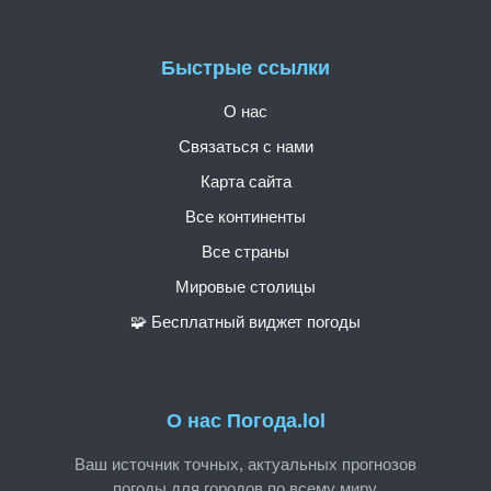
Быстрые ссылки
О нас
Связаться с нами
Карта сайта
Все континенты
Все страны
Мировые столицы
🧩 Бесплатный виджет погоды
О нас Погода.lol
Ваш источник точных, актуальных прогнозов
погоды для городов по всему миру.