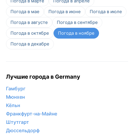
Погода в марте
Погода в апреле
Погода в мае
Погода в июне
Погода в июле
Погода в августе
Погода в сентябре
Погода в октябре
Погода в ноябре
Погода в декабре
Лучшие города в Germany
Гамбург
Мюнхен
Кёльн
Франкфурт-на-Майне
Штутгарт
Дюссельдорф