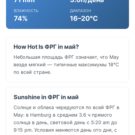
ВЛАЖНОСТЬ
ДИАПАЗОН
74%
16–20°C
How Hot Is ФРГ in май?
Небольшая площадь ФРГ означает, что May
везде мягкий — типичные максимумы 18°C
по всей стране.
Sunshine in ФРГ in май
Солнце и облака чередуются по всей ФРГ в
May: в Hamburg в среднем 3.6 ч прямого
солнца в день, световой день с 5:20 am до
9:15 pm. Условия меняются день ото дня, с