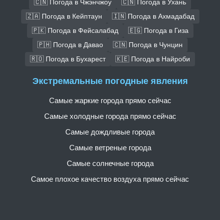
🇨🇳 Погода в Чжэнчжоу
🇨🇳 Погода в Ухань
🇿🇦 Погода в Кейптаун
🇮🇳 Погода в Ахмадабад
🇵🇰 Погода в Фейсалабад
🇪🇬 Погода в Гиза
🇵🇭 Погода в Давао
🇨🇳 Погода в Чунцин
🇷🇴 Погода в Бухарест
🇰🇪 Погода в Найроби
Экстремальные погодные явления
Самые жаркие города прямо сейчас
Самые холодные города прямо сейчас
Самые дождливые города
Самые ветреные города
Самые солнечные города
Самое плохое качество воздуха прямо сейчас