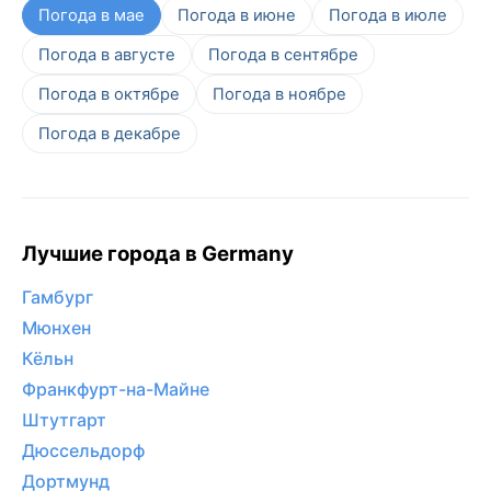
Погода в мае
Погода в июне
Погода в июле
Погода в августе
Погода в сентябре
Погода в октябре
Погода в ноябре
Погода в декабре
Лучшие города в Germany
Гамбург
Мюнхен
Кёльн
Франкфурт-на-Майне
Штутгарт
Дюссельдорф
Дортмунд