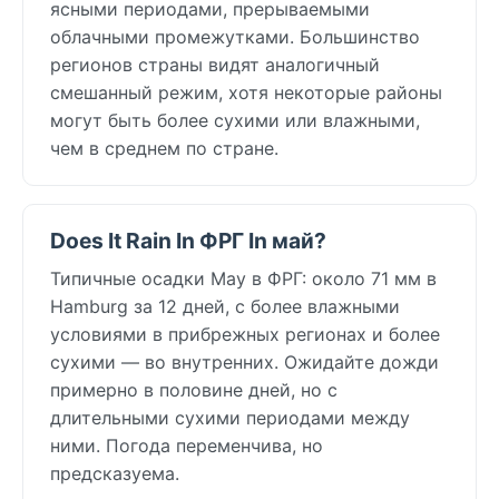
ясными периодами, прерываемыми
облачными промежутками. Большинство
регионов страны видят аналогичный
смешанный режим, хотя некоторые районы
могут быть более сухими или влажными,
чем в среднем по стране.
Does It Rain In ФРГ In май?
Типичные осадки May в ФРГ: около 71 мм в
Hamburg за 12 дней, с более влажными
условиями в прибрежных регионах и более
сухими — во внутренних. Ожидайте дожди
примерно в половине дней, но с
длительными сухими периодами между
ними. Погода переменчива, но
предсказуема.