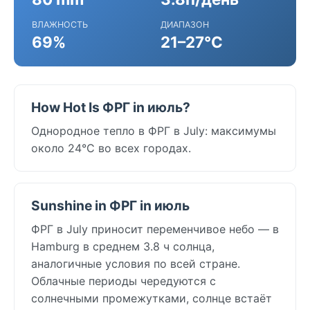
ВЛАЖНОСТЬ
ДИАПАЗОН
69%
21–27°C
How Hot Is ФРГ in июль?
Однородное тепло в ФРГ в July: максимумы
около 24°C во всех городах.
Sunshine in ФРГ in июль
ФРГ в July приносит переменчивое небо — в
Hamburg в среднем 3.8 ч солнца,
аналогичные условия по всей стране.
Облачные периоды чередуются с
солнечными промежутками, солнце встаёт