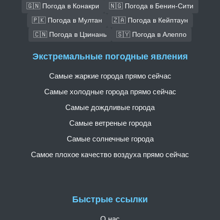
🇬🇳 Погода в Конакри
🇳🇬 Погода в Бенин-Сити
🇵🇰 Погода в Мултан
🇿🇦 Погода в Кейптаун
🇨🇳 Погода в Цзинань
🇸🇾 Погода в Алеппо
Экстремальные погодные явления
Самые жаркие города прямо сейчас
Самые холодные города прямо сейчас
Самые дождливые города
Самые ветреные города
Самые солнечные города
Самое плохое качество воздуха прямо сейчас
Быстрые ссылки
О нас