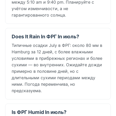
между 5:10 am и 9:40 pm. Планируйте с
учётом изменчивости, а не
гарантированного солнца.
Does It Rain In ФРГ In июль?
Типичные осадки July в ФРГ: около 80 мм в
Hamburg за 12 дней, с более влажными
условиями в прибрежных регионах и более
сухими — во внутренних. Ожидайте дожди
примерно в половине дней, но с
длительными сухими периодами между
ними. Погода переменчива, но
предсказуема.
Is ФРГ Humid In июль?