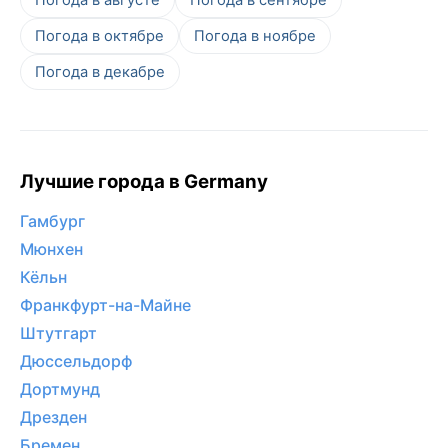
Погода в октябре
Погода в ноябре
Погода в декабре
Лучшие города в Germany
Гамбург
Мюнхен
Кёльн
Франкфурт-на-Майне
Штутгарт
Дюссельдорф
Дортмунд
Дрезден
Бремен