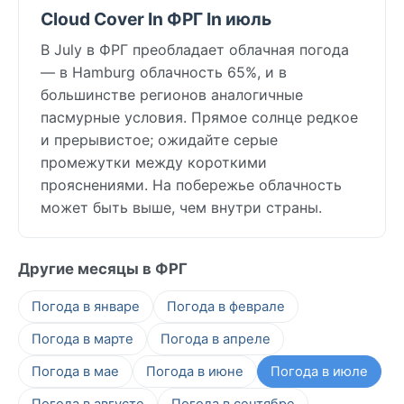
Cloud Cover In ФРГ In июль
В July в ФРГ преобладает облачная погода
— в Hamburg облачность 65%, и в
большинстве регионов аналогичные
пасмурные условия. Прямое солнце редкое
и прерывистое; ожидайте серые
промежутки между короткими
прояснениями. На побережье облачность
может быть выше, чем внутри страны.
Другие месяцы в ФРГ
Погода в январе
Погода в феврале
Погода в марте
Погода в апреле
Погода в мае
Погода в июне
Погода в июле
Погода в августе
Погода в сентябре