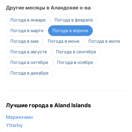
Другие месяцы в Аландские о-ва
Погода в январе
Погода в феврале
Погода в марте
Погода в апреле
Погода в мае
Погода в июне
Погода в июле
Погода в августе
Погода в сентябре
Погода в октябре
Погода в ноябре
Погода в декабре
Лучшие города в Aland Islands
Мариехамн
Ytterby