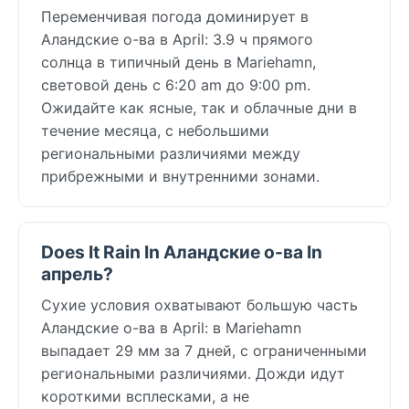
Переменчивая погода доминирует в
Аландские о-ва в April: 3.9 ч прямого
солнца в типичный день в Mariehamn,
световой день с 6:20 am до 9:00 pm.
Ожидайте как ясные, так и облачные дни в
течение месяца, с небольшими
региональными различиями между
прибрежными и внутренними зонами.
Does It Rain In Аландские о-ва In
апрель?
Сухие условия охватывают большую часть
Аландские о-ва в April: в Mariehamn
выпадает 29 мм за 7 дней, с ограниченными
региональными различиями. Дожди идут
короткими всплесками, а не