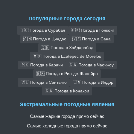
Популярные города сегодня
🇮🇩 Погода в Сурабая
🇭🇰 Погода в Гонконг
🇨🇳 Погода в Циндао
🇾🇪 Погода в Сана
🇮🇳 Погода в Хайдарабад
🇲🇽 Погода в Ecatepec de Morelos
🇵🇰 Погода в Карачи
🇨🇳 Погода в Чаочжоу
🇧🇷 Погода в Рио-де-Жанейро
🇨🇱 Погода в Сантьяго
🇮🇳 Погода в Индор
🇬🇳 Погода в Конакри
Экстремальные погодные явления
Самые жаркие города прямо сейчас
Самые холодные города прямо сейчас