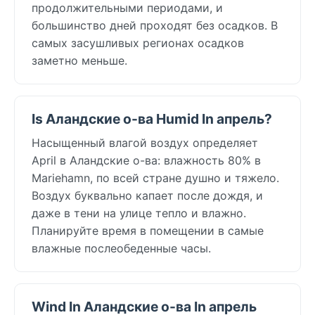
продолжительными периодами, и
большинство дней проходят без осадков. В
самых засушливых регионах осадков
заметно меньше.
Is Аландские о-ва Humid In апрель?
Насыщенный влагой воздух определяет
April в Аландские о-ва: влажность 80% в
Mariehamn, по всей стране душно и тяжело.
Воздух буквально капает после дождя, и
даже в тени на улице тепло и влажно.
Планируйте время в помещении в самые
влажные послеобеденные часы.
Wind In Аландские о-ва In апрель