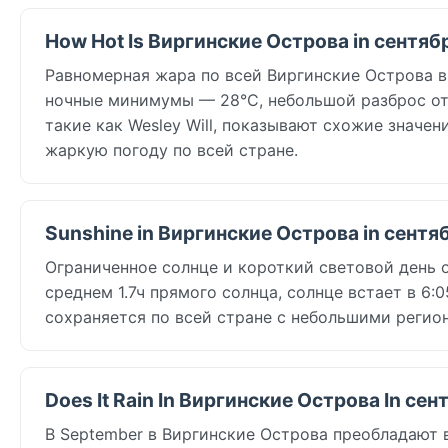
How Hot Is Виргинские Острова in сентяб
Равномерная жара по всей Виргинские Острова в
ночные минимумы — 28°C, небольшой разброс от
такие как Wesley Will, показывают схожие значе
жаркую погоду по всей стране.
Sunshine in Виргинские Острова in сентя
Ограниченное солнце и короткий световой день 
среднем 1.7ч прямого солнца, солнце встает в 6
сохраняется по всей стране с небольшими регио
Does It Rain In Виргинские Острова In сен
В September в Виргинские Острова преобладают 