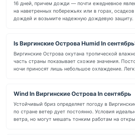
16 дней, причем дожди — почти ежедневное явле
на наветренных побережьях или в горах, осадков
дождей и возьмите надежную дождевую защиту.
Is Виргинские Острова Humid In сентябрь
Виргинские Острова окутана тропической влажно
часть страны показывает схожие значения. Пост
ночи приносят лишь небольшое охлаждение. Легк
Wind In Виргинские Острова In сентябрь
Устойчивый бриз определяет погоду в Виргинские
по стране ветер дует постоянно. Условия идеаль
ветра, но могут мешать тонким работам на откры