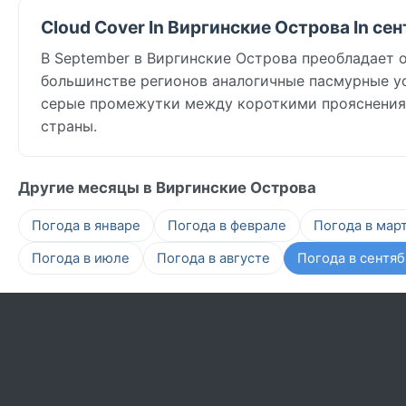
Cloud Cover In Виргинские Острова In се
В September в Виргинские Острова преобладает о
большинстве регионов аналогичные пасмурные у
серые промежутки между короткими прояснениям
страны.
Другие месяцы в Виргинские Острова
Погода в январе
Погода в феврале
Погода в мар
Погода в июле
Погода в августе
Погода в сентя