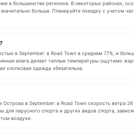
ние в большинстве регионов. В некоторых районах, ос
 значительно больше. Планируйте поездку с учетом ча
?
стью в September: в Road Town в среднем 77%, и боль
оянная влага делает теплые температуры ощутимо жарч
ая хлопковая одежда обязательна.
 Острова в September: в Road Town скорость ветра 26 
ны для парусного спорта и других видов спорта, завис
том воздухе.