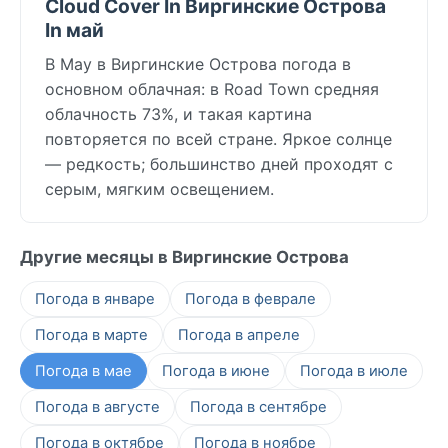
Cloud Cover In Виргинские Острова
In май
В May в Виргинские Острова погода в
основном облачная: в Road Town средняя
облачность 73%, и такая картина
повторяется по всей стране. Яркое солнце
— редкость; большинство дней проходят с
серым, мягким освещением.
Другие месяцы в Виргинские Острова
Погода в январе
Погода в феврале
Погода в марте
Погода в апреле
Погода в мае
Погода в июне
Погода в июле
Погода в августе
Погода в сентябре
Погода в октябре
Погода в ноябре