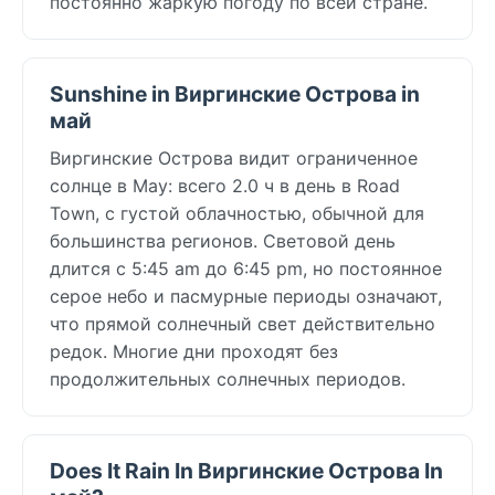
постоянно жаркую погоду по всей стране.
Sunshine in Виргинские Острова in
май
Виргинские Острова видит ограниченное
солнце в May: всего 2.0 ч в день в Road
Town, с густой облачностью, обычной для
большинства регионов. Световой день
длится с 5:45 am до 6:45 pm, но постоянное
серое небо и пасмурные периоды означают,
что прямой солнечный свет действительно
редок. Многие дни проходят без
продолжительных солнечных периодов.
Does It Rain In Виргинские Острова In