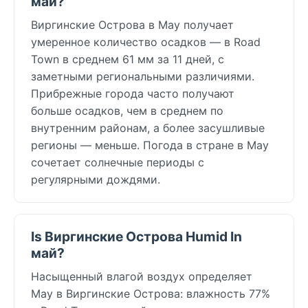
май?
Виргинские Острова в May получает
умеренное количество осадков — в Road
Town в среднем 61 мм за 11 дней, с
заметными региональными различиями.
Прибрежные города часто получают
больше осадков, чем в среднем по
внутренним районам, а более засушливые
регионы — меньше. Погода в стране в May
сочетает солнечные периоды с
регулярными дождями.
Is Виргинские Острова Humid In
май?
Насыщенный влагой воздух определяет
May в Виргинские Острова: влажность 77%