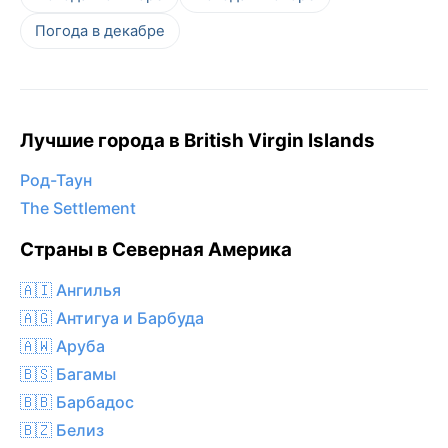
Погода в декабре
Лучшие города в British Virgin Islands
Род-Таун
The Settlement
Страны в Северная Америка
🇦🇮 Ангилья
🇦🇬 Антигуа и Барбуда
🇦🇼 Аруба
🇧🇸 Багамы
🇧🇧 Барбадос
🇧🇿 Белиз