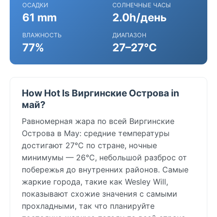
ОСАДКИ
СОЛНЕЧНЫЕ ЧАСЫ
61 mm
2.0h/день
ВЛАЖНОСТЬ
ДИАПАЗОН
77%
27–27°C
How Hot Is Виргинские Острова in
май?
Равномерная жара по всей Виргинские
Острова в May: средние температуры
достигают 27°C по стране, ночные
минимумы — 26°C, небольшой разброс от
побережья до внутренних районов. Самые
жаркие города, такие как Wesley Will,
показывают схожие значения с самыми
прохладными, так что планируйте