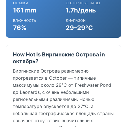
ОСАДКИ
СОЛНЕЧНЫЕ ЧАСЫ
161 mm
1.7h/день
ВЛАЖНОСТЬ
ДИАПАЗОН
76%
29–29°C
How Hot Is Виргинские Острова in
октябрь?
Виргинские Острова равномерно
прогревается в October — типичные
максимумы около 29°C от Freshwater Pond
до Leonards, с очень небольшими
региональными различиями. Ночью
температура опускается до 27°C, а
небольшая географическая площадь страны
означает отсутствие значительных