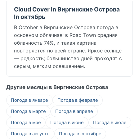
Cloud Cover In Виргинские Острова
In октябрь
В October в Виргинские Острова погода в
основном облачная: в Road Town средняя
облачность 74%, и такая картина
повторяется по всей стране. Яркое солнце
— редкость; большинство дней проходят с
серым, мягким освещением.
Другие месяцы в Виргинские Острова
Погода в январе
Погода в феврале
Погода в марте
Погода в апреле
Погода в мае
Погода в июне
Погода в июле
Погода в августе
Погода в сентябре