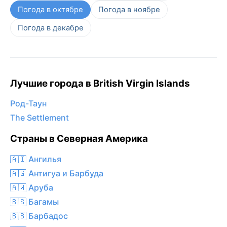
Погода в октябре
Погода в ноябре
Погода в декабре
Лучшие города в British Virgin Islands
Род-Таун
The Settlement
Страны в Северная Америка
🇦🇮 Ангилья
🇦🇬 Антигуа и Барбуда
🇦🇼 Аруба
🇧🇸 Багамы
🇧🇧 Барбадос