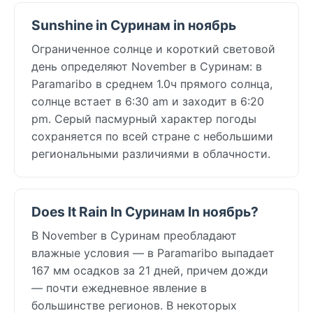
Sunshine in Суринам in ноябрь
Ограниченное солнце и короткий световой
день определяют November в Суринам: в
Paramaribo в среднем 1.0ч прямого солнца,
солнце встает в 6:30 am и заходит в 6:20
pm. Серый пасмурный характер погоды
сохраняется по всей стране с небольшими
региональными различиями в облачности.
Does It Rain In Суринам In ноябрь?
В November в Суринам преобладают
влажные условия — в Paramaribo выпадает
167 мм осадков за 21 дней, причем дожди
— почти ежедневное явление в
большинстве регионов. В некоторых