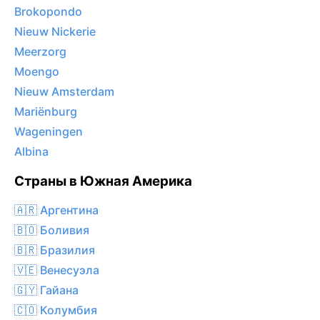
Brokopondo
Nieuw Nickerie
Meerzorg
Moengo
Nieuw Amsterdam
Mariënburg
Wageningen
Albina
Страны в Южная Америка
🇦🇷 Аргентина
🇧🇴 Боливия
🇧🇷 Бразилия
🇻🇪 Венесуэла
🇬🇾 Гайана
🇨🇴 Колумбия