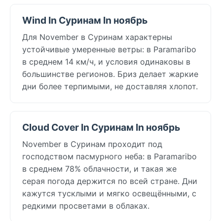
Wind In Суринам In ноябрь
Для November в Суринам характерны
устойчивые умеренные ветры: в Paramaribo
в среднем 14 км/ч, и условия одинаковы в
большинстве регионов. Бриз делает жаркие
дни более терпимыми, не доставляя хлопот.
Cloud Cover In Суринам In ноябрь
November в Суринам проходит под
господством пасмурного неба: в Paramaribo
в среднем 78% облачности, и такая же
серая погода держится по всей стране. Дни
кажутся тусклыми и мягко освещёнными, с
редкими просветами в облаках.