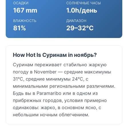
ОСАДКИ
СОЛНЕЧНЫЕ ЧАСЫ
167 mm
1.0h/день
ВЛАЖНОСТЬ
ДИАПАЗОН
81%
29–32°C
How Hot Is Суринам in ноябрь?
Суринам переживает стабильно жаркую
погоду в November — средние максимумы
31°C, средние минимумы 24°C, с
минимальными региональными различиями.
Будь вы в Paramaribo или в одном из
прибрежных городов, условия примерно
одинаковы: жарко, в основном ясно, с
небольшим ночным облегчением.