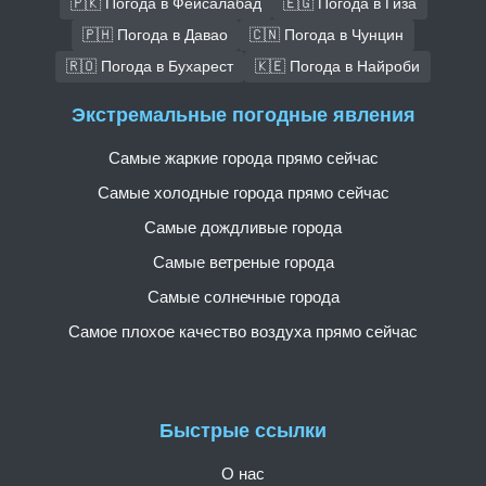
🇵🇰 Погода в Фейсалабад
🇪🇬 Погода в Гиза
🇵🇭 Погода в Давао
🇨🇳 Погода в Чунцин
🇷🇴 Погода в Бухарест
🇰🇪 Погода в Найроби
Экстремальные погодные явления
Самые жаркие города прямо сейчас
Самые холодные города прямо сейчас
Самые дождливые города
Самые ветреные города
Самые солнечные города
Самое плохое качество воздуха прямо сейчас
Быстрые ссылки
О нас