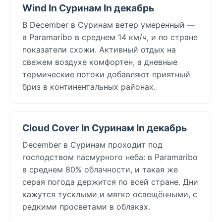
Wind In Суринам In декабрь
В December в Суринам ветер умеренный —
в Paramaribo в среднем 14 км/ч, и по стране
показатели схожи. Активный отдых на
свежем воздухе комфортен, а дневные
термические потоки добавляют приятный
бриз в континентальных районах.
Cloud Cover In Суринам In декабрь
December в Суринам проходит под
господством пасмурного неба: в Paramaribo
в среднем 80% облачности, и такая же
серая погода держится по всей стране. Дни
кажутся тусклыми и мягко освещёнными, с
редкими просветами в облаках.