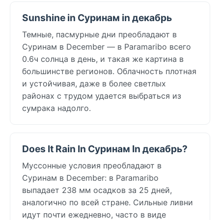
Sunshine in Суринам in декабрь
Темные, пасмурные дни преобладают в
Суринам в December — в Paramaribo всего
0.6ч солнца в день, и такая же картина в
большинстве регионов. Облачность плотная
и устойчивая, даже в более светлых
районах с трудом удается выбраться из
сумрака надолго.
Does It Rain In Суринам In декабрь?
Муссонные условия преобладают в
Суринам в December: в Paramaribo
выпадает 238 мм осадков за 25 дней,
аналогично по всей стране. Сильные ливни
идут почти ежедневно, часто в виде