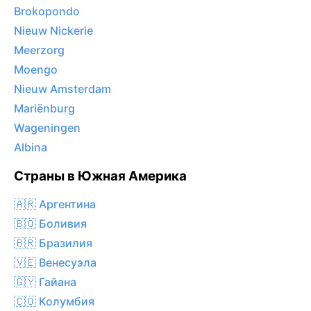
Brokopondo
Nieuw Nickerie
Meerzorg
Moengo
Nieuw Amsterdam
Mariënburg
Wageningen
Albina
Страны в Южная Америка
🇦🇷 Аргентина
🇧🇴 Боливия
🇧🇷 Бразилия
🇻🇪 Венесуэла
🇬🇾 Гайана
🇨🇴 Колумбия