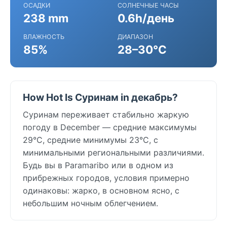
ОСАДКИ
СОЛНЕЧНЫЕ ЧАСЫ
238 mm
0.6h/день
ВЛАЖНОСТЬ
ДИАПАЗОН
85%
28–30°C
How Hot Is Суринам in декабрь?
Суринам переживает стабильно жаркую
погоду в December — средние максимумы
29°C, средние минимумы 23°C, с
минимальными региональными различиями.
Будь вы в Paramaribo или в одном из
прибрежных городов, условия примерно
одинаковы: жарко, в основном ясно, с
небольшим ночным облегчением.