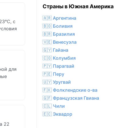
Страны в Южная Америка
🇦🇷 Аргентина
23°C, с
🇧🇴 Боливия
условия
🇧🇷 Бразилия
🇻🇪 Венесуэла
🇬🇾 Гайана
🇨🇴 Колумбия
🇵🇾 Парагвай
ной для
🇵🇪 Перу
ные
🇺🇾 Уругвай
🇫🇰 Фолклендские о-ва
🇬🇫 Французская Гвиана
🇨🇱 Чили
🇪🇨 Эквадор
а 22