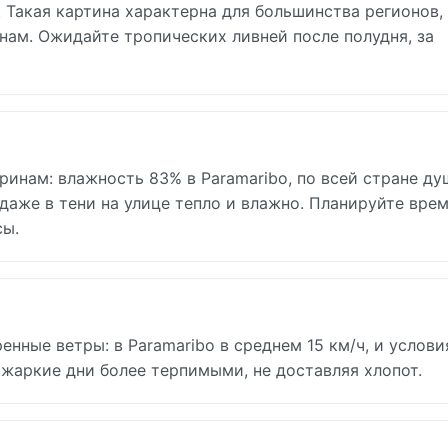
 Такая картина характерна для большинства регионов,
ам. Ожидайте тропических ливней после полудня, за
ринам: влажность 83% в Paramaribo, по всей стране ду
 даже в тени на улице тепло и влажно. Планируйте врем
сы.
нные ветры: в Paramaribo в среднем 15 км/ч, и услови
 жаркие дни более терпимыми, не доставляя хлопот.