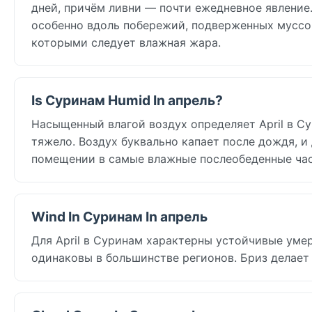
дней, причём ливни — почти ежедневное явление.
особенно вдоль побережий, подверженных муссон
которыми следует влажная жара.
Is Суринам Humid In апрель?
Насыщенный влагой воздух определяет April в Су
тяжело. Воздух буквально капает после дождя, и
помещении в самые влажные послеобеденные ча
Wind In Суринам In апрель
Для April в Суринам характерны устойчивые умере
одинаковы в большинстве регионов. Бриз делает