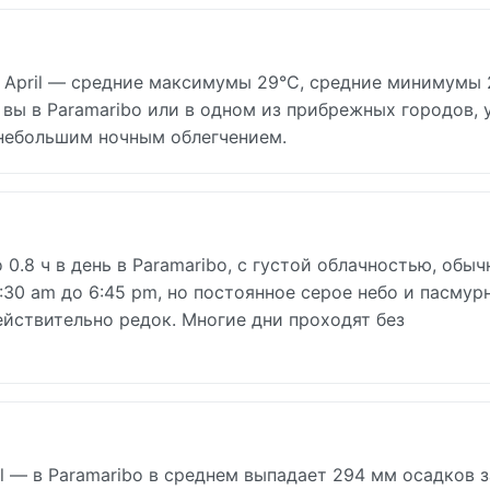
 April — средние максимумы 29°C, средние минимумы 
ы в Paramaribo или в одном из прибрежных городов, 
 небольшим ночным облегчением.
 0.8 ч в день в Paramaribo, с густой облачностью, обыч
:30 am до 6:45 pm, но постоянное серое небо и пасмур
ействительно редок. Многие дни проходят без
 — в Paramaribo в среднем выпадает 294 мм осадков з