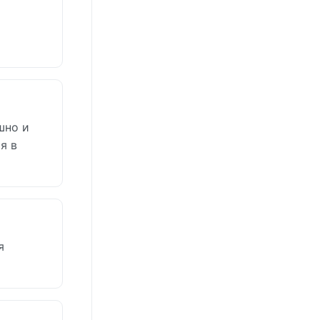
шно и
я в
я