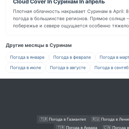
Cloud Cover In Суринам In апрель
Плотная облачность накрывает Суринам в April: 8
погода в большинстве регионов. Прямое солнце —
побережье и севере ощущается особенно тяжело
Другие месяцы в Суринам
Погода в январе
Погода в феврале
Погода в мар
Погода в июле
Погода в августе
Погода в сентя
🇹🇷 Погода в Газиантеп
🇷🇺 Погода в Лени
🇹🇷 Погода в Анкара
🇨🇳 Погода 