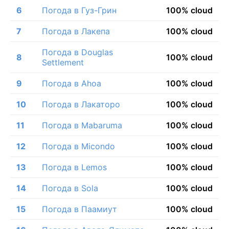
6
Погода в Гуз-Грин
100% cloud
7
Погода в Лакепа
100% cloud
Погода в Douglas
8
100% cloud
Settlement
9
Погода в Ahoa
100% cloud
10
Погода в Лакаторо
100% cloud
11
Погода в Mabaruma
100% cloud
12
Погода в Micondo
100% cloud
13
Погода в Lemos
100% cloud
14
Погода в Sola
100% cloud
15
Погода в Паамиут
100% cloud