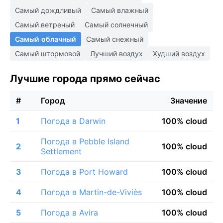
Самый дождливый
Самый влажный
Самый ветреный
Самый солнечный
Самый облачный
Самый снежный
Самый штормовой
Лучший воздух
Худший воздух
Лучшие города прямо сейчас
#
Город
Значение
1
Погода в Darwin
100% cloud
Погода в Pebble Island
2
100% cloud
Settlement
3
Погода в Port Howard
100% cloud
4
Погода в Martin-de-Viviès
100% cloud
5
Погода в Avira
100% cloud