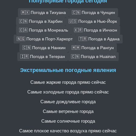
Популярные города сегодня
🇲🇽 Погода в Тихуана
🇨🇳 Погода в Чунцин
🇨🇳 Погода в Харбин
🇺🇸 Погода в Нью-Йорк
🇨🇦 Погода в Монреаль
🇰🇷 Погода в Инчхон
🇳🇬 Погода в Порт-Харкорт
🇹🇷 Погода в Адана
🇨🇳 Погода в Нанкин
🇲🇲 Погода в Рангун
🇮🇷 Погода в Тегеран
🇨🇳 Погода в Huainan
Экстремальные погодные явления
Самые жаркие города прямо сейчас
Самые холодные города прямо сейчас
Самые дождливые города
Самые ветреные города
Самые солнечные города
Самое плохое качество воздуха прямо сейчас