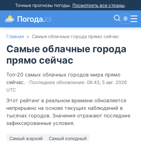
Точные прогнозы погоды
.
Посмотреть все страны
.
☰
Погода.
lol
🌐
Главная
>
Самые облачные города прямо сейчас
Самые облачные города
прямо сейчас
Топ-20 самых облачных городов мира прямо
сейчас.
·
Последнее обновление: 06:43, 5 авг. 2026
UTC
Этот рейтинг в реальном времени обновляется
непрерывно на основе текущих наблюдений в
тысячах городов. Значения отражают последние
зафиксированные условия.
Самый жаркий
Самый холодный