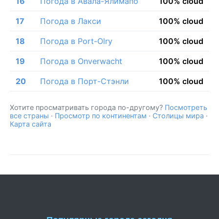
16
Погода в Авала-Ялимапо
100% cloud
17
Погода в Лакси
100% cloud
18
Погода в Port-Olry
100% cloud
19
Погода в Onverwacht
100% cloud
20
Погода в Порт-Стэнли
100% cloud
Хотите просматривать города по-другому?
Посмотреть
все страны
·
Просмотр по континентам
·
Столицы мира
·
Карта сайта