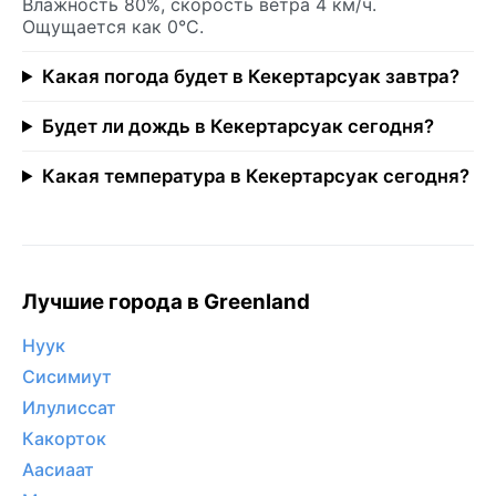
Влажность 80%, скорость ветра 4 км/ч.
Ощущается как 0°C.
Какая погода будет в Кекертарсуак завтра?
Будет ли дождь в Кекертарсуак сегодня?
Какая температура в Кекертарсуак сегодня?
Лучшие города в Greenland
Нуук
Сисимиут
Илулиссат
Какорток
Аасиаат