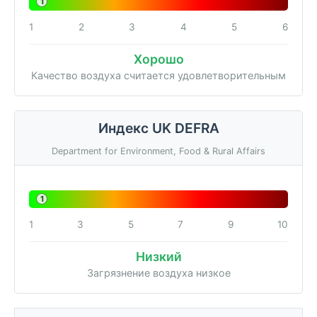
1
1
2
3
4
5
6
Хорошо
Качество воздуха считается удовлетворительным
Индекс UK DEFRA
Department for Environment, Food & Rural Affairs
1
1
3
5
7
9
10
Низкий
Загрязнение воздуха низкое