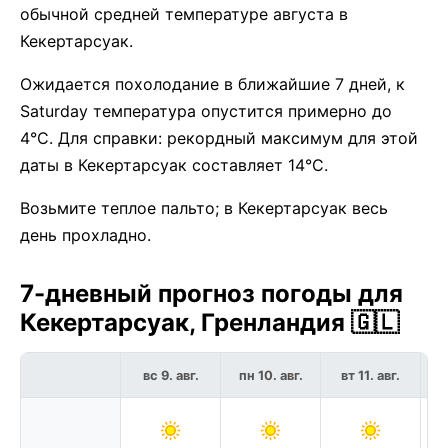
обычной средней температуре августа в
Кекертарсуак.
Ожидается похолодание в ближайшие 7 дней, к
Saturday температура опустится примерно до
4°C. Для справки: рекордный максимум для этой
даты в Кекертарсуак составляет 14°C.
Возьмите теплое пальто; в Кекертарсуак весь
день прохладно.
7-дневный прогноз погоды для
Кекертарсуак, Гренландия 🇬🇱
вс 9. авг.
пн 10. авг.
вт 11. авг.
с