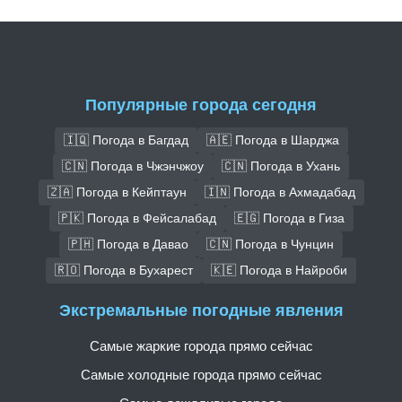
Популярные города сегодня
🇮🇶 Погода в Багдад
🇦🇪 Погода в Шарджа
🇨🇳 Погода в Чжэнчжоу
🇨🇳 Погода в Ухань
🇿🇦 Погода в Кейптаун
🇮🇳 Погода в Ахмадабад
🇵🇰 Погода в Фейсалабад
🇪🇬 Погода в Гиза
🇵🇭 Погода в Давао
🇨🇳 Погода в Чунцин
🇷🇴 Погода в Бухарест
🇰🇪 Погода в Найроби
Экстремальные погодные явления
Самые жаркие города прямо сейчас
Самые холодные города прямо сейчас