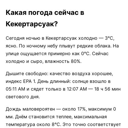
Какая погода сейчас в
Кекертарсуак?
Сегодня ночью в Кекертарсуак холодно — 3°C,
ясно. По ночному небу плывут редкие облака. На
улице ощущается примерно как 0°C. Сейчас
холодно и сыро, влажность 80%.
Дышите свободно: качество воздуха хорошее,
индекс EPA 1. День длинный: солнце взошло в
05:11 AM и сядет только в 12:07 AM — 18 ч 56 мин
светового дня.
Дождь маловероятен — около 17%, максимум 0
мм. Днём становится теплее, максимальная
температура около 8°C. Это точно соответствует