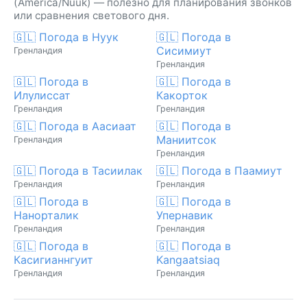
(America/Nuuk) — полезно для планирования звонков
или сравнения светового дня.
🇬🇱 Погода в Нуук
🇬🇱 Погода в
Сисимиут
Гренландия
Гренландия
🇬🇱 Погода в
🇬🇱 Погода в
Илулиссат
Какорток
Гренландия
Гренландия
🇬🇱 Погода в Аасиаат
🇬🇱 Погода в
Маниитсок
Гренландия
Гренландия
🇬🇱 Погода в Тасиилак
🇬🇱 Погода в Паамиут
Гренландия
Гренландия
🇬🇱 Погода в
🇬🇱 Погода в
Нанорталик
Упернавик
Гренландия
Гренландия
🇬🇱 Погода в
🇬🇱 Погода в
Касигианнгуит
Kangaatsiaq
Гренландия
Гренландия