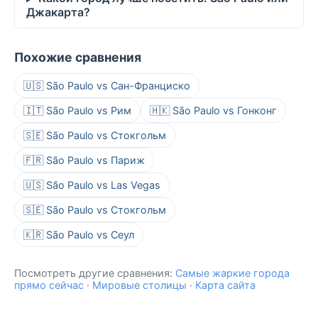
Джакарта?
Похожие сравнения
🇺🇸 São Paulo vs Сан-Франциско
🇮🇹 São Paulo vs Рим
🇭🇰 São Paulo vs Гонконг
🇸🇪 São Paulo vs Стокгольм
🇫🇷 São Paulo vs Париж
🇺🇸 São Paulo vs Las Vegas
🇸🇪 São Paulo vs Стокгольм
🇰🇷 São Paulo vs Сеул
Посмотреть другие сравнения:
Самые жаркие города
прямо сейчас
·
Мировые столицы
·
Карта сайта