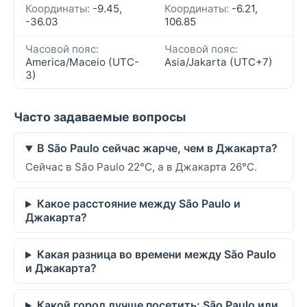
Координаты:
-9.45,
Координаты:
-6.21,
-36.03
106.85
Часовой пояс:
Часовой пояс:
America/Maceio (UTC-
Asia/Jakarta (UTC+7)
3)
Часто задаваемые вопросы
В São Paulo сейчас жарче, чем в Джакарта?
Сейчас в São Paulo 22°C, а в Джакарта 26°C.
Какое расстояние между São Paulo и
Джакарта?
Какая разница во времени между São Paulo
и Джакарта?
Какой город лучше посетить: São Paulo или