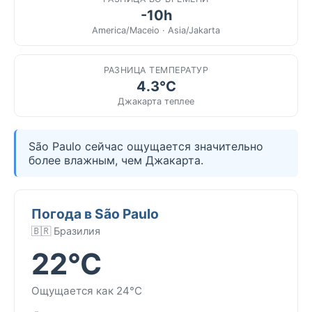
-10h
America/Maceio · Asia/Jakarta
РАЗНИЦА ТЕМПЕРАТУР
4.3°C
Джакарта теплее
São Paulo сейчас ощущается значительно
более влажным, чем Джакарта.
Погода в São Paulo
🇧🇷 Бразилия
22°C
Ощущается как 24°C