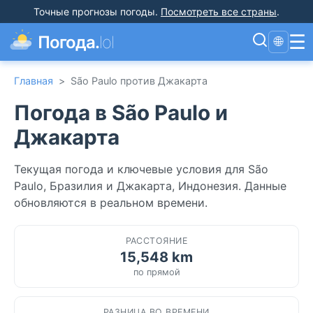
Точные прогнозы погоды
.
Посмотреть все страны
.
☰
Погода.
lol
🌐
Главная
>
São Paulo против Джакарта
Погода в São Paulo и
Джакарта
Текущая погода и ключевые условия для São
Paulo, Бразилия и Джакарта, Индонезия. Данные
обновляются в реальном времени.
РАССТОЯНИЕ
15,548 km
по прямой
РАЗНИЦА ВО ВРЕМЕНИ