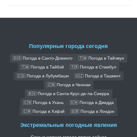
Популярные города сегодня
🇩🇴 Погода в Санто-Доминго
🇹🇼 Погода в Тайчжун
🇹🇼 Погода в Тайбэй
🇹🇷 Погода в Стамбул
🇨🇩 Погода в Лубумбаши
🇺🇿 Погода в Ташкент
🇮🇳 Погода в Ченнаи
🇧🇴 Погода в Санта-Крус-де-ла-Сиерра
🇨🇳 Погода в Ухань
🇸🇦 Погода в Джидда
🇨🇳 Погода в Хэфэй
🇬🇧 Погода в Лондон
Экстремальные погодные явления