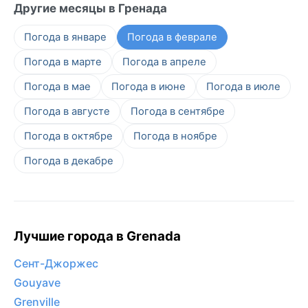
Другие месяцы в Гренада
Погода в январе
Погода в феврале
Погода в марте
Погода в апреле
Погода в мае
Погода в июне
Погода в июле
Погода в августе
Погода в сентябре
Погода в октябре
Погода в ноябре
Погода в декабре
Лучшие города в Grenada
Сент-Джоржес
Gouyave
Grenville