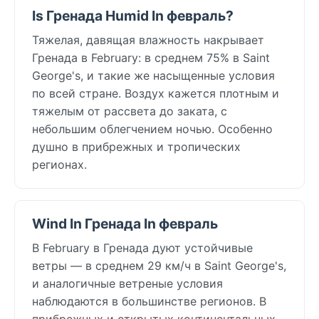
Is Гренада Humid In февраль?
Тяжелая, давящая влажность накрывает
Гренада в February: в среднем 75% в Saint
George's, и такие же насыщенные условия
по всей стране. Воздух кажется плотным и
тяжелым от рассвета до заката, с
небольшим облегчением ночью. Особенно
душно в прибрежных и тропических
регионах.
Wind In Гренада In февраль
В February в Гренада дуют устойчивые
ветры — в среднем 29 км/ч в Saint George's,
и аналогичные ветреные условия
наблюдаются в большинстве регионов. В
прибрежных и открытых континентальных