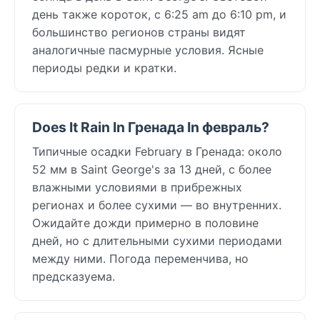
день также короток, с 6:25 am до 6:10 pm, и
большинство регионов страны видят
аналогичные пасмурные условия. Ясные
периоды редки и кратки.
Does It Rain In Гренада In февраль?
Типичные осадки February в Гренада: около
52 мм в Saint George's за 13 дней, с более
влажными условиями в прибрежных
регионах и более сухими — во внутренних.
Ожидайте дожди примерно в половине
дней, но с длительными сухими периодами
между ними. Погода переменчива, но
предсказуема.