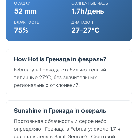
ОСАДКИ
СОЛНЕЧНЫЕ ЧАСЫ
52 mm
1.7h/день
ВЛАЖНОСТЬ
ДИАПАЗОН
75%
27–27°C
How Hot Is Гренада in февраль?
February в Гренада стабильно тёплый —
типичные 27°C, без значительных
региональных отклонений.
Sunshine in Гренада in февраль
Постоянная облачность и серое небо
определяют Гренада в February: около 1.7 ч
солнца в день в Saint George's. Световой