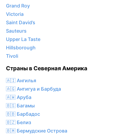
Grand Roy
Victoria
Saint David’s
Sauteurs
Upper La Taste
Hillsborough
Tivoli
Страны в Северная Америка
🇦🇮 Ангилья
🇦🇬 Антигуа и Барбуда
🇦🇼 Аруба
🇧🇸 Багамы
🇧🇧 Барбадос
🇧🇿 Белиз
🇧🇲 Бермудские Острова