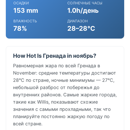
ОСАДКИ
СОЛНЕЧНЫЕ ЧАСЫ
153 mm
1.0h/день
ВЛАЖНОСТЬ
ДИАПАЗОН
78%
28–28°C
How Hot Is Гренада in ноябрь?
Равномерная жара по всей Гренада в
November: средние температуры достигают
28°C по стране, ночные минимумы — 27°C,
небольшой разброс от побережья до
внутренних районов. Самые жаркие города,
такие как Willis, показывают схожие
значения с самыми прохладными, так что
планируйте постоянно жаркую погоду по
всей стране.