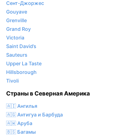
Сент-Джоржес
Gouyave
Grenville
Grand Roy
Victoria
Saint David’s
Sauteurs
Upper La Taste
Hillsborough
Tivoli
Страны в Северная Америка
🇦🇮 Ангилья
🇦🇬 Антигуа и Барбуда
🇦🇼 Аруба
🇧🇸 Багамы