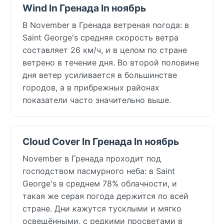
Wind In Гренада In ноябрь
В November в Гренада ветреная погода: в
Saint George's средняя скорость ветра
составляет 26 км/ч, и в целом по стране
ветрено в течение дня. Во второй половине
дня ветер усиливается в большинстве
городов, а в прибрежных районах
показатели часто значительно выше.
Cloud Cover In Гренада In ноябрь
November в Гренада проходит под
господством пасмурного неба: в Saint
George's в среднем 78% облачности, и
такая же серая погода держится по всей
стране. Дни кажутся тусклыми и мягко
освещёнными, с редкими просветами в