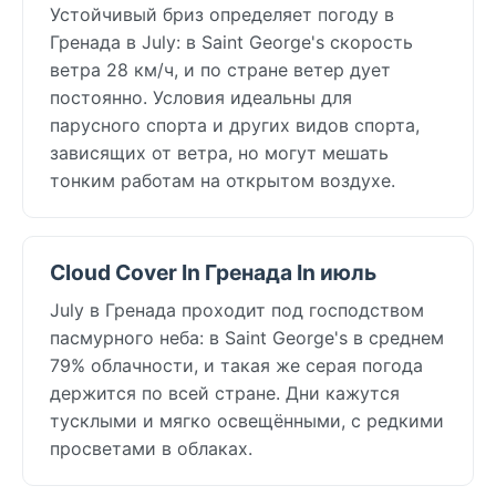
Устойчивый бриз определяет погоду в
Гренада в July: в Saint George's скорость
ветра 28 км/ч, и по стране ветер дует
постоянно. Условия идеальны для
парусного спорта и других видов спорта,
зависящих от ветра, но могут мешать
тонким работам на открытом воздухе.
Cloud Cover In Гренада In июль
July в Гренада проходит под господством
пасмурного неба: в Saint George's в среднем
79% облачности, и такая же серая погода
держится по всей стране. Дни кажутся
тусклыми и мягко освещёнными, с редкими
просветами в облаках.