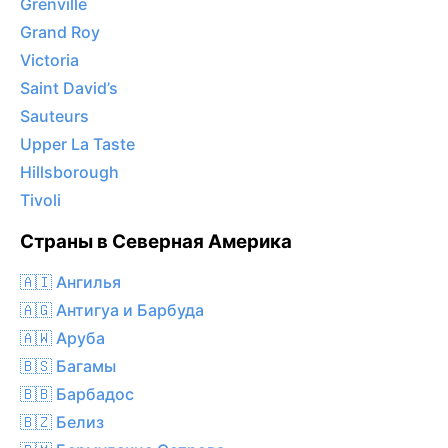
Grenville
Grand Roy
Victoria
Saint David’s
Sauteurs
Upper La Taste
Hillsborough
Tivoli
Страны в Северная Америка
🇦🇮 Ангилья
🇦🇬 Антигуа и Барбуда
🇦🇼 Аруба
🇧🇸 Багамы
🇧🇧 Барбадос
🇧🇿 Белиз