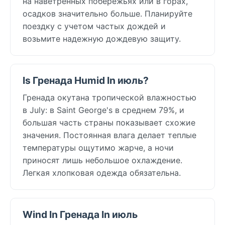
на наветренных побережьях или в горах,
осадков значительно больше. Планируйте
поездку с учетом частых дождей и
возьмите надежную дождевую защиту.
Is Гренада Humid In июль?
Гренада окутана тропической влажностью
в July: в Saint George's в среднем 79%, и
большая часть страны показывает схожие
значения. Постоянная влага делает теплые
температуры ощутимо жарче, а ночи
приносят лишь небольшое охлаждение.
Легкая хлопковая одежда обязательна.
Wind In Гренада In июль