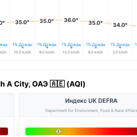
36.0°
35.0°
35.0°
0°
35.0°
34.0°
ождь
1% Дождь
1% Дождь
1% Дождь
1% Дождь
1% Дождь
↑
↑
↑
↑
↑
↑
km/h
10.0 km/h
8.0 km/h
12.0 km/h
8.0 km/h
2.0 km/h
 A City, ОАЭ 🇦🇪 (AQI)
Индекс UK DEFRA
Department for Environment, Food & Rural Affair
3