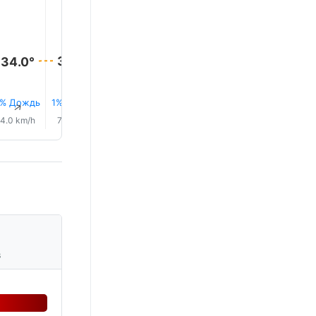
41.0°
39.0°
37.0°
35.0°
34.0°
34.0°
1% Дождь
1% Дождь
1% Дождь
1% Дождь
1% Дождь
1% Дож
↑
↑
↑
↑
↑
↑
4.0 km/h
7.0 km/h
16.0 km/h
24.0 km/h
25.0 km/h
20.0 km/
s