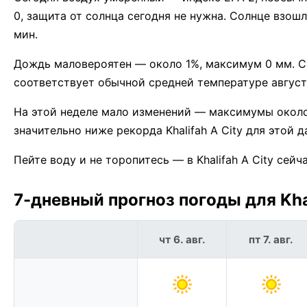
0, защита от солнца сегодня не нужна. Солнце взошл
мин.
Дождь маловероятен — около 1%, максимум 0 мм. Сам
соответствует обычной средней температуре августа 
На этой неделе мало изменений — максимумы окол
значительно ниже рекорда Khalifah A City для этой 
Пейте воду и не торопитесь — в Khalifah A City сей
7-дневный прогноз погоды для Khal
чт 6. авг.
пт 7. авг.