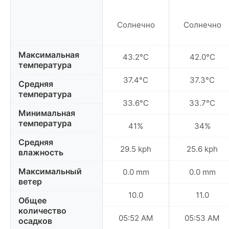
Солнечно
Солнечно
Максимальная
43.2°C
42.0°C
температура
37.4°C
37.3°C
Средняя
температура
33.6°C
33.7°C
Минимальная
температура
41%
34%
Средняя
29.5 kph
25.6 kph
влажность
Максимальный
0.0 mm
0.0 mm
ветер
10.0
11.0
Общее
количество
05:52 AM
05:53 AM
осадков