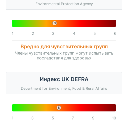
Environmental Protection Agency
3
1
2
3
4
5
6
Вредно для чувствительных групп
Члены чувствительных групп могут испытывать
последствия для здоровья
Индекс UK DEFRA
Department for Environment, Food & Rural Affairs
5
1
3
5
7
9
10