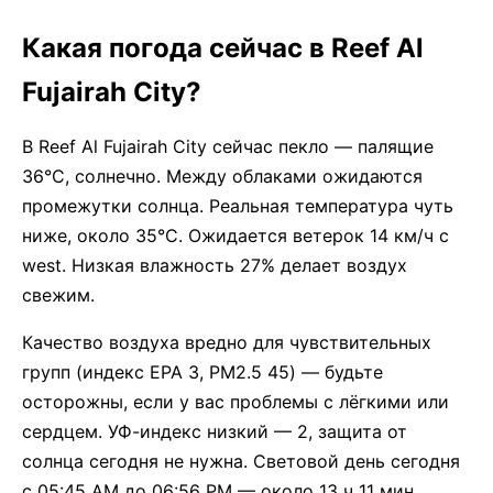
Какая погода сейчас в Reef Al
Fujairah City?
В Reef Al Fujairah City сейчас пекло — палящие
36°C, солнечно. Между облаками ожидаются
промежутки солнца. Реальная температура чуть
ниже, около 35°C. Ожидается ветерок 14 км/ч с
west. Низкая влажность 27% делает воздух
свежим.
Качество воздуха вредно для чувствительных
групп (индекс EPA 3, PM2.5 45) — будьте
осторожны, если у вас проблемы с лёгкими или
сердцем. УФ-индекс низкий — 2, защита от
солнца сегодня не нужна. Световой день сегодня
с 05:45 AM до 06:56 PM — около 13 ч 11 мин.