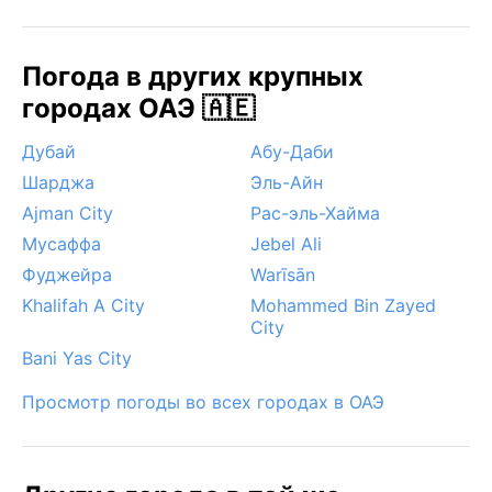
Погода в других крупных
городах ОАЭ 🇦🇪
Дубай
Абу-Даби
Шарджа
Эль-Айн
Ajman City
Рас-эль-Хайма
Мусаффа
Jebel Ali
Фуджейра
Warīsān
Khalifah A City
Mohammed Bin Zayed
City
Bani Yas City
Просмотр погоды во всех городах в ОАЭ