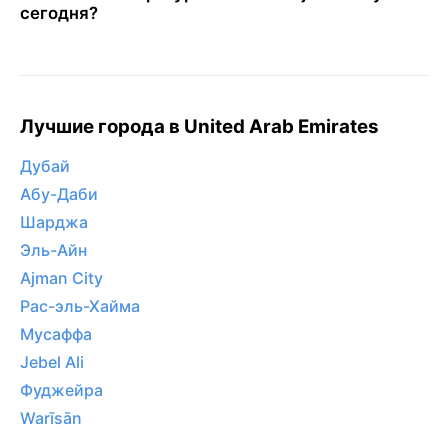
сегодня?
Лучшие города в United Arab Emirates
Дубай
Абу-Даби
Шарджа
Эль-Айн
Ajman City
Рас-эль-Хайма
Мусаффа
Jebel Ali
Фуджейра
Warīsān