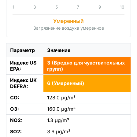
1
3
5
7
9
10
Умеренный
Загрязнение воздуха умеренное
Параметр
Значение
Индекс US
3 (Вредно для чувствительных
EPA:
групп)
Индекс UK
6 (Умеренный)
DEFRA:
CO:
128.0 µg/m³
O3:
160.0 µg/m³
NO2:
1.3 µg/m³
SO2:
3.6 µg/m³