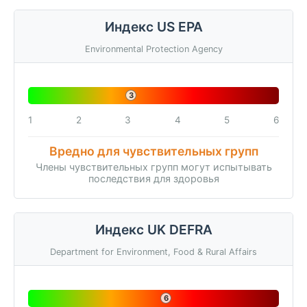
Индекс US EPA
Environmental Protection Agency
3
1
2
3
4
5
6
Вредно для чувствительных групп
Члены чувствительных групп могут испытывать
последствия для здоровья
Индекс UK DEFRA
Department for Environment, Food & Rural Affairs
6