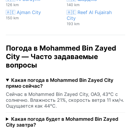
126 km
140 km
🇦🇪 Ajman City
🇦🇪 Reef Al Fujairah
City
150 km
193 km
Погода в Mohammed Bin Zayed
City — Часто задаваемые
вопросы
Какая погода в Mohammed Bin Zayed City
прямо сейчас?
Сейчас в Mohammed Bin Zayed City, ОАЭ, 43°C с
солнечно. Влажность 21%, скорость ветра 11 км/ч.
Ощущается как 44°C.
Какая погода будет в Mohammed Bin Zayed
City завтра?