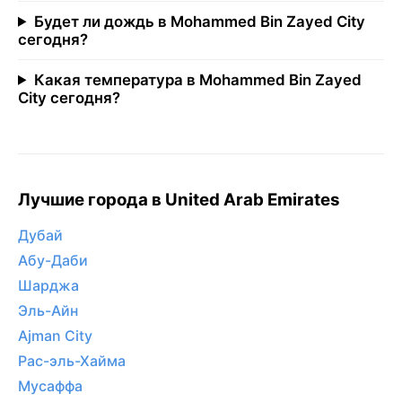
Будет ли дождь в Mohammed Bin Zayed City
сегодня?
Какая температура в Mohammed Bin Zayed
City сегодня?
Лучшие города в United Arab Emirates
Дубай
Абу-Даби
Шарджа
Эль-Айн
Ajman City
Рас-эль-Хайма
Мусаффа