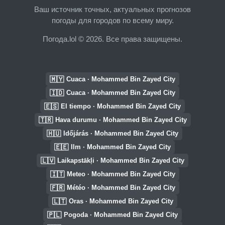
Ваш источник точных, актуальных прогнозов
погоды для городов по всему миру.
Погода.lol © 2026. Все права защищены.
🇲🇾
Cuaca · Mohammed Bin Zayed City
🇮🇩
Cuaca · Mohammed Bin Zayed City
🇪🇸
El tiempo · Mohammed Bin Zayed City
🇹🇷
Hava durumu · Mohammed Bin Zayed City
🇭🇺
Időjárás · Mohammed Bin Zayed City
🇪🇪
Ilm · Mohammed Bin Zayed City
🇱🇻
Laikapstākļi · Mohammed Bin Zayed City
🇮🇹
Meteo · Mohammed Bin Zayed City
🇫🇷
Météo · Mohammed Bin Zayed City
🇱🇹
Oras · Mohammed Bin Zayed City
🇵🇱
Pogoda · Mohammed Bin Zayed City