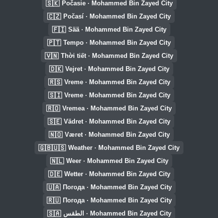
🇸🇰
Počasie · Mohammed Bin Zayed City
🇨🇿
Počasí · Mohammed Bin Zayed City
🇫🇮
Sää · Mohammed Bin Zayed City
🇵🇹
Tempo · Mohammed Bin Zayed City
🇻🇳
Thời tiết · Mohammed Bin Zayed City
🇩🇰
Vejret · Mohammed Bin Zayed City
🇷🇸
Vreme · Mohammed Bin Zayed City
🇸🇮
Vreme · Mohammed Bin Zayed City
🇷🇴
Vremea · Mohammed Bin Zayed City
🇸🇪
Vädret · Mohammed Bin Zayed City
🇳🇴
Været · Mohammed Bin Zayed City
🇬🇧🇺🇸
Weather · Mohammed Bin Zayed City
🇳🇱
Weer · Mohammed Bin Zayed City
🇩🇪
Wetter · Mohammed Bin Zayed City
🇺🇦
Погода · Mohammed Bin Zayed City
🇷🇺
Погода · Mohammed Bin Zayed City
🇸🇦
الطقس · Mohammed Bin Zayed City