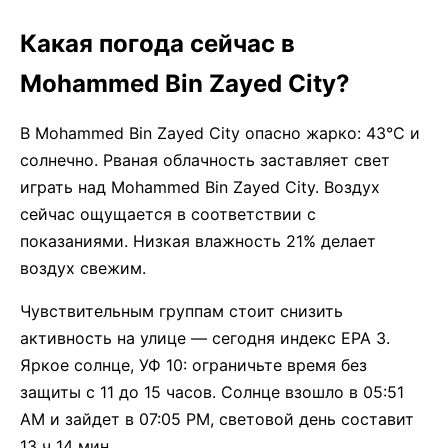
Какая погода сейчас в
Mohammed Bin Zayed City?
В Mohammed Bin Zayed City опасно жарко: 43°C и
солнечно. Рваная облачность заставляет свет
играть над Mohammed Bin Zayed City. Воздух
сейчас ощущается в соответствии с
показаниями. Низкая влажность 21% делает
воздух свежим.
Чувствительным группам стоит снизить
активность на улице — сегодня индекс EPA 3.
Яркое солнце, УФ 10: ограничьте время без
защиты с 11 до 15 часов. Солнце взошло в 05:51
AM и зайдет в 07:05 PM, световой день составит
13 ч 14 мин.