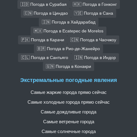
🇮🇩 Погода в Сурабая
🇭🇰 Погода в Гонконг
🇨🇳 Погода в Циндао
🇾🇪 Погода в Сана
🇮🇳 Погода в Хайдарабад
🇲🇽 Погода в Ecatepec de Morelos
🇵🇰 Погода в Карачи
🇨🇳 Погода в Чаочжоу
🇧🇷 Погода в Рио-де-Жанейро
🇨🇱 Погода в Сантьяго
🇮🇳 Погода в Индор
🇬🇳 Погода в Конакри
Экстремальные погодные явления
Самые жаркие города прямо сейчас
Самые холодные города прямо сейчас
Самые дождливые города
Самые ветреные города
Самые солнечные города