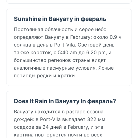
Sunshine in Вануату in февраль
Постоянная облачность и серое небо
определяют Вануату в February: около 0.9 ч
солнца в день в Port-Vila. Световой день
также короток, с 5:40 am до 6:20 pm, и
большинство регионов страны видят
аналогичные пасмурные условия. Ясные
периоды редки и кратки.
Does It Rain In Вануату In февраль?
Вануату находится в разгаре сезона
дождей: в Port-Vila выпадает 322 мм
осадков за 24 дней в February, и эта
картина повторяется почти во всех