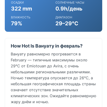
ОСАДКИ
СОЛНЕЧНЫЕ ЧАСЫ
322 mm
0.9h/день
ВЛАЖНОСТЬ
ДИАПАЗОН
79%
29–29°C
How Hot Is Вануату in февраль?
Вануату равномерно прогревается в
February — типичные максимумы около
29°C от Emiotouan до Avira, с очень
небольшими региональными различиями.
Ночью температура опускается до 26°C, а
небольшая географическая площадь страны
означает отсутствие значительных
климатических зон. Ожидайте равномерную
жару днём и ночью.