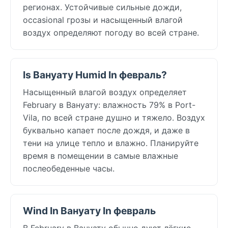
регионах. Устойчивые сильные дожди,
occasional грозы и насыщенный влагой
воздух определяют погоду во всей стране.
Is Вануату Humid In февраль?
Насыщенный влагой воздух определяет
February в Вануату: влажность 79% в Port-
Vila, по всей стране душно и тяжело. Воздух
буквально капает после дождя, и даже в
тени на улице тепло и влажно. Планируйте
время в помещении в самые влажные
послеобеденные часы.
Wind In Вануату In февраль
В February в Вануату обычно дуют лёгкие