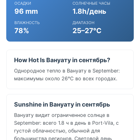
ОСАДКИ
СОЛНЕЧНЫЕ ЧАСЫ
96 mm
1.8h/день
ВЛАЖНОСТЬ
ДИАПАЗОН
78%
25–27°C
How Hot Is Вануату in сентябрь?
Однородное тепло в Вануату в September:
максимумы около 26°C во всех городах.
Sunshine in Вануату in сентябрь
Вануату видит ограниченное солнце в
September: всего 1.8 ч в день в Port-Vila, с
густой облачностью, обычной для
большинства регионов. Световой день