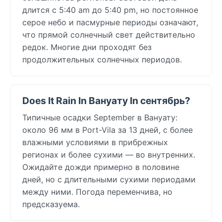
длится с 5:40 am до 5:40 pm, но постоянное
серое небо и пасмурные периоды означают,
что прямой солнечный свет действительно
редок. Многие дни проходят без
продолжительных солнечных периодов.
Does It Rain In Вануату In сентябрь?
Типичные осадки September в Вануату:
около 96 мм в Port-Vila за 13 дней, с более
влажными условиями в прибрежных
регионах и более сухими — во внутренних.
Ожидайте дожди примерно в половине
дней, но с длительными сухими периодами
между ними. Погода переменчива, но
предсказуема.