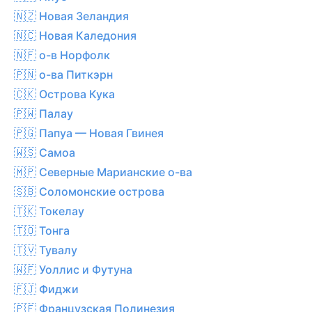
🇳🇿 Новая Зеландия
🇳🇨 Новая Каледония
🇳🇫 о-в Норфолк
🇵🇳 о-ва Питкэрн
🇨🇰 Острова Кука
🇵🇼 Палау
🇵🇬 Папуа — Новая Гвинея
🇼🇸 Самоа
🇲🇵 Северные Марианские о-ва
🇸🇧 Соломонские острова
🇹🇰 Токелау
🇹🇴 Тонга
🇹🇻 Тувалу
🇼🇫 Уоллис и Футуна
🇫🇯 Фиджи
🇵🇫 Французская Полинезия