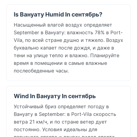
Is Вануату Humid In сентябрь?
Насыщенный влагой воздух определяет
September в Вануату: влажность 78% в Port-
Vila, по всей стране душно и тяжело. Воздух
буквально капает после дождя, и даже в
тени на улице тепло и влажно. Планируйте
время в помещении в самые влажные
послеобеденные часы.
Wind In Вануату In сентябрь
Устойчивый бриз определяет погоду в
Вануату в September: в Port-Vila скорость
ветра 21 км/ч, и по стране ветер дует
постоянно. Условия идеальны для
парусного спорта и других видов спорта,