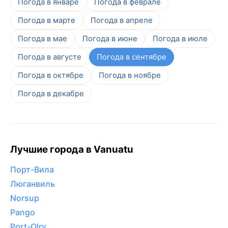
Погода в январе
Погода в феврале
Погода в марте
Погода в апреле
Погода в мае
Погода в июне
Погода в июле
Погода в августе
Погода в сентябре
Погода в октябре
Погода в ноябре
Погода в декабре
Лучшие города в Vanuatu
Порт-Вила
Люганвиль
Norsup
Pango
Port-Olry