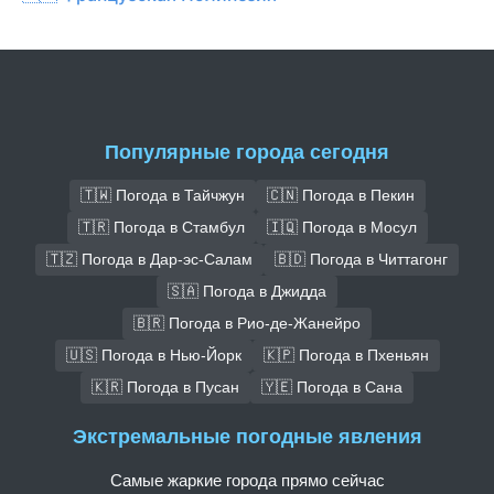
Популярные города сегодня
🇹🇼 Погода в Тайчжун
🇨🇳 Погода в Пекин
🇹🇷 Погода в Стамбул
🇮🇶 Погода в Мосул
🇹🇿 Погода в Дар-эс-Салам
🇧🇩 Погода в Читтагонг
🇸🇦 Погода в Джидда
🇧🇷 Погода в Рио-де-Жанейро
🇺🇸 Погода в Нью-Йорк
🇰🇵 Погода в Пхеньян
🇰🇷 Погода в Пусан
🇾🇪 Погода в Сана
Экстремальные погодные явления
Самые жаркие города прямо сейчас