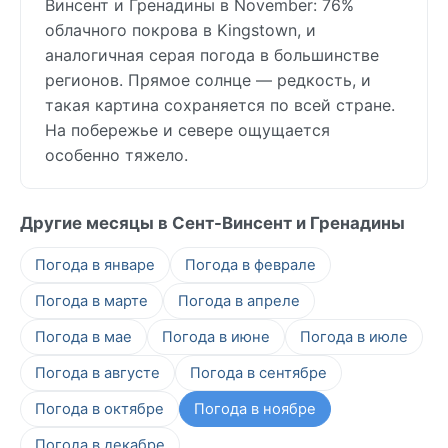
Винсент и Гренадины в November: 76%
облачного покрова в Kingstown, и
аналогичная серая погода в большинстве
регионов. Прямое солнце — редкость, и
такая картина сохраняется по всей стране.
На побережье и севере ощущается
особенно тяжело.
Другие месяцы в Сент-Винсент и Гренадины
Погода в январе
Погода в феврале
Погода в марте
Погода в апреле
Погода в мае
Погода в июне
Погода в июле
Погода в августе
Погода в сентябре
Погода в октябре
Погода в ноябре
Погода в декабре