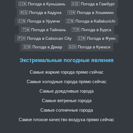
🇨🇳 Погода в Куньшань
🇩🇪 Погода в Гамбург
🇳🇬 Погода в Кадуна
🇻🇳 Погода в Хошимин
🇨🇳 Погода в Урумчи
🇮🇳 Погода в Kallakurichi
🇹🇼 Погода в Тайнань
🇹🇷 Погода в Бурса
🇵🇭 Погода в Caloocan City
🇨🇳 Погода в Фуян
🇸🇳 Погода в Дакар
🇬🇭 Погода в Кумаси
Экстремальные погодные явления
Самые жаркие города прямо сейчас
Самые холодные города прямо сейчас
Самые дождливые города
Самые ветреные города
Самые солнечные города
Самое плохое качество воздуха прямо сейчас