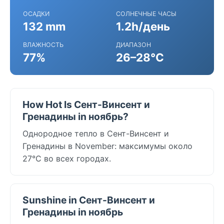
ОСАДКИ
СОЛНЕЧНЫЕ ЧАСЫ
132 mm
1.2h/день
ВЛАЖНОСТЬ
ДИАПАЗОН
77%
26–28°C
How Hot Is Сент-Винсент и
Гренадины in ноябрь?
Однородное тепло в Сент-Винсент и
Гренадины в November: максимумы около
27°C во всех городах.
Sunshine in Сент-Винсент и
Гренадины in ноябрь