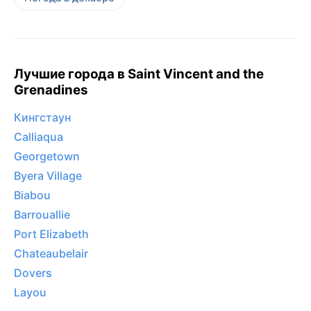
Лучшие города в Saint Vincent and the
Grenadines
Кингстаун
Calliaqua
Georgetown
Byera Village
Biabou
Barrouallie
Port Elizabeth
Chateaubelair
Dovers
Layou