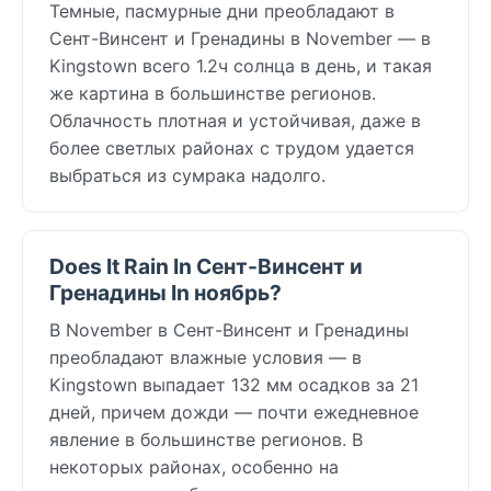
Темные, пасмурные дни преобладают в
Сент-Винсент и Гренадины в November — в
Kingstown всего 1.2ч солнца в день, и такая
же картина в большинстве регионов.
Облачность плотная и устойчивая, даже в
более светлых районах с трудом удается
выбраться из сумрака надолго.
Does It Rain In Сент-Винсент и
Гренадины In ноябрь?
В November в Сент-Винсент и Гренадины
преобладают влажные условия — в
Kingstown выпадает 132 мм осадков за 21
дней, причем дожди — почти ежедневное
явление в большинстве регионов. В
некоторых районах, особенно на