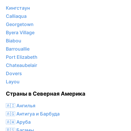
Кингстаун
Calliaqua
Georgetown
Byera Village
Biabou
Barrouallie
Port Elizabeth
Chateaubelair
Dovers
Layou
Страны в Северная Америка
🇦🇮 Ангилья
🇦🇬 Антигуа и Барбуда
🇦🇼 Аруба
🇧🇸 Багамы