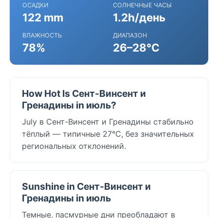
ОСАДКИ
СОЛНЕЧНЫЕ ЧАСЫ
122 mm
1.2h/день
ВЛАЖНОСТЬ
ДИАПАЗОН
78%
26–28°C
How Hot Is Сент-Винсент и
Гренадины in июль?
July в Сент-Винсент и Гренадины стабильно
тёплый — типичные 27°C, без значительных
региональных отклонений.
Sunshine in Сент-Винсент и
Гренадины in июль
Темные, пасмурные дни преобладают в