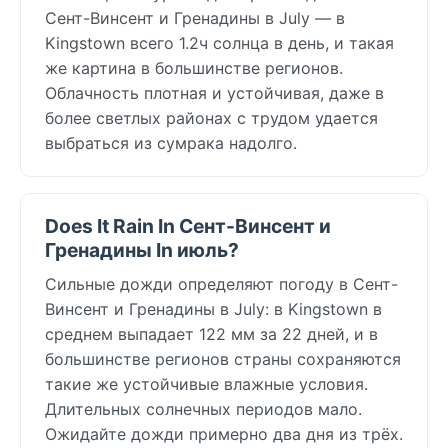
Сент-Винсент и Гренадины в July — в
Kingstown всего 1.2ч солнца в день, и такая
же картина в большинстве регионов.
Облачность плотная и устойчивая, даже в
более светлых районах с трудом удается
выбраться из сумрака надолго.
Does It Rain In Сент-Винсент и
Гренадины In июль?
Сильные дожди определяют погоду в Сент-
Винсент и Гренадины в July: в Kingstown в
среднем выпадает 122 мм за 22 дней, и в
большинстве регионов страны сохраняются
такие же устойчивые влажные условия.
Длительных солнечных периодов мало.
Ожидайте дожди примерно два дня из трёх.