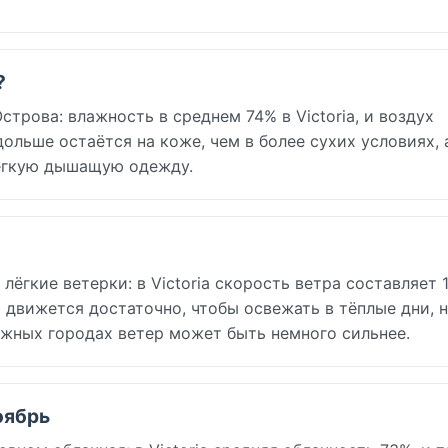
?
рова: влажность в среднем 74% в Victoria, и воздух
льше остаётся на коже, чем в более сухих условиях, 
лёгкую дышащую одежду.
гкие ветерки: в Victoria скорость ветра составляет 1
 движется достаточно, чтобы освежать в тёплые дни, н
ежных городах ветер может быть немного сильнее.
оябрь