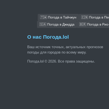
🇹🇼 Погода в Тайчжун
🇨🇳 Погода в Пе
🇸🇦 Погода в Джидда
🇧🇷 Погода в Ри
О нас Погода.lol
Ваш источник точных, актуальных прогнозов
погоды для городов по всему миру.
Погода.lol © 2026. Все права защищены.