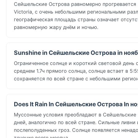
Сейшельские Острова равномерно прогревается 
Victoria, с очень небольшими региональными раз
географическая площадь страны означает отсутс
равномерную жару днём и ночью.
Sunshine in Сейшельские Острова in ноя
Ограниченное солнце и короткий световой день о
среднем 1.7ч прямого солнца, солнце встает в 5:
сохраняется по всей стране с небольшими регио
Does It Rain In Сейшельские Острова In н
Муссонные условия преобладают в Сейшельские О
дней, аналогично по всей стране. Сильные ливни
послеполуденных гроз. Солнце появляется ненад
течение всего месяца.