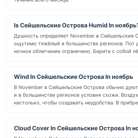
Is Сейшельские Острова Humid In ноябрь
Душность определяет November в Сейшельские Ост
ощутимо тяжёлый в большинстве регионов. Пот до
ночное облегчение ограничено. Берите с собой 
Wind In Сейшельские Острова In ноябрь
В November в Сейшельские Острова обычно дуют лё
и в большинстве регионов условия схожи. Воздух
настолько, чтобы создавать неудобства. В прибр
Cloud Cover In Сейшельские Острова In н