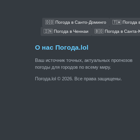
🇩🇴 Погода в Санто-Доминго
🇹🇼 Погода 
🇮🇳 Погода в Ченнаи
🇧🇴 Погода в Санта-
О нас Погода.lol
Ваш источник точных, актуальных прогнозов
погоды для городов по всему миру.
Погода.lol © 2026. Все права защищены.