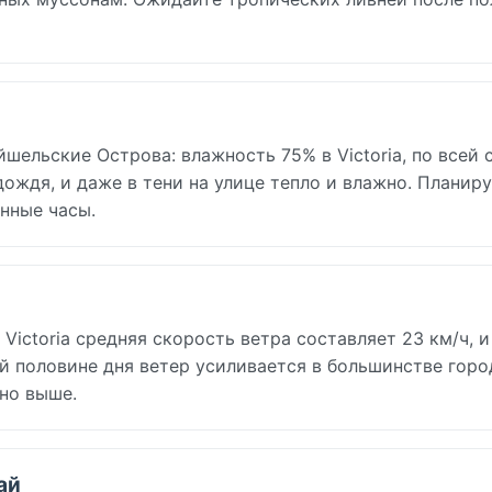
ельские Острова: влажность 75% в Victoria, по всей 
дождя, и даже в тени на улице тепло и влажно. Планир
нные часы.
Victoria средняя скорость ветра составляет 23 км/ч, и
ой половине дня ветер усиливается в большинстве город
но выше.
ай