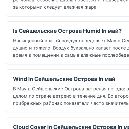
за которыми следует влажная жара.
Is Сейшельские Острова Humid In май?
Насыщенный влагой воздух определяет May в Сейш
душно и тяжело. Воздух буквально капает после 
время в помещении в самые влажные послеобеде
Wind In Сейшельские Острова In май
В May в Сейшельские Острова ветреная погода: в 
целом по стране ветрено в течение дня. Во втор
прибрежных районах показатели часто значитель
Cloud Cover In Сейшельские Острова In м