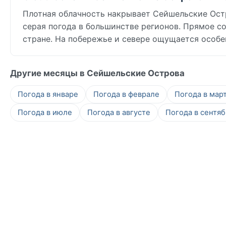
Плотная облачность накрывает Сейшельские Остро
серая погода в большинстве регионов. Прямое со
стране. На побережье и севере ощущается особе
Другие месяцы в Сейшельские Острова
Погода в январе
Погода в феврале
Погода в мар
Погода в июле
Погода в августе
Погода в сентя