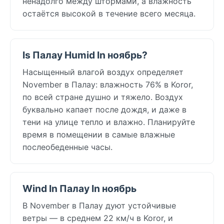
ненадолго между штормами, а влажность
остаётся высокой в течение всего месяца.
Is Палау Humid In ноябрь?
Насыщенный влагой воздух определяет
November в Палау: влажность 76% в Koror,
по всей стране душно и тяжело. Воздух
буквально капает после дождя, и даже в
тени на улице тепло и влажно. Планируйте
время в помещении в самые влажные
послеобеденные часы.
Wind In Палау In ноябрь
В November в Палау дуют устойчивые
ветры — в среднем 22 км/ч в Koror, и