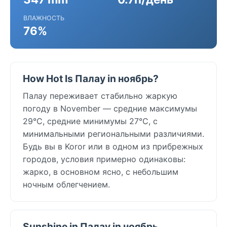
ВЛАЖНОСТЬ
76%
How Hot Is Палау in ноябрь?
Палау переживает стабильно жаркую
погоду в November — средние максимумы
29°C, средние минимумы 27°C, с
минимальными региональными различиями.
Будь вы в Koror или в одном из прибрежных
городов, условия примерно одинаковы:
жарко, в основном ясно, с небольшим
ночным облегчением.
Sunshine in Палау in ноябрь