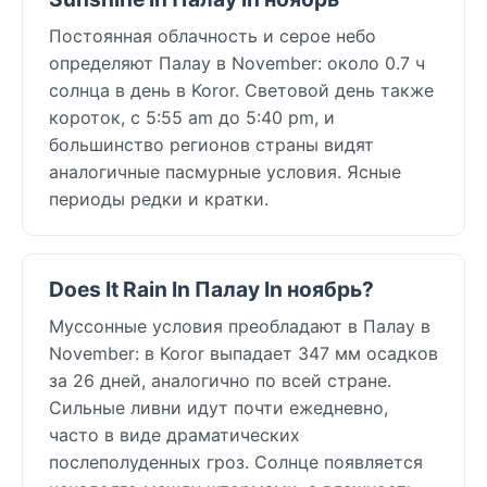
Постоянная облачность и серое небо
определяют Палау в November: около 0.7 ч
солнца в день в Koror. Световой день также
короток, с 5:55 am до 5:40 pm, и
большинство регионов страны видят
аналогичные пасмурные условия. Ясные
периоды редки и кратки.
Does It Rain In Палау In ноябрь?
Муссонные условия преобладают в Палау в
November: в Koror выпадает 347 мм осадков
за 26 дней, аналогично по всей стране.
Сильные ливни идут почти ежедневно,
часто в виде драматических
послеполуденных гроз. Солнце появляется