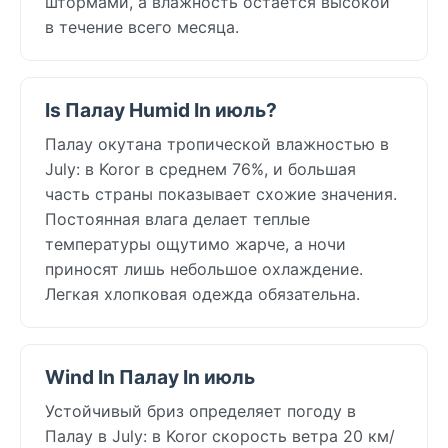
штормами, а влажность остаётся высокой
в течение всего месяца.
Is Палау Humid In июль?
Палау окутана тропической влажностью в
July: в Koror в среднем 76%, и большая
часть страны показывает схожие значения.
Постоянная влага делает теплые
температуры ощутимо жарче, а ночи
приносят лишь небольшое охлаждение.
Легкая хлопковая одежда обязательна.
Wind In Палау In июль
Устойчивый бриз определяет погоду в
Палау в July: в Koror скорость ветра 20 км/