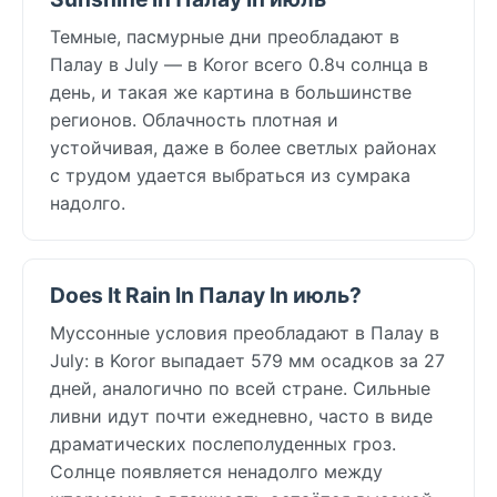
Темные, пасмурные дни преобладают в
Палау в July — в Koror всего 0.8ч солнца в
день, и такая же картина в большинстве
регионов. Облачность плотная и
устойчивая, даже в более светлых районах
с трудом удается выбраться из сумрака
надолго.
Does It Rain In Палау In июль?
Муссонные условия преобладают в Палау в
July: в Koror выпадает 579 мм осадков за 27
дней, аналогично по всей стране. Сильные
ливни идут почти ежедневно, часто в виде
драматических послеполуденных гроз.
Солнце появляется ненадолго между