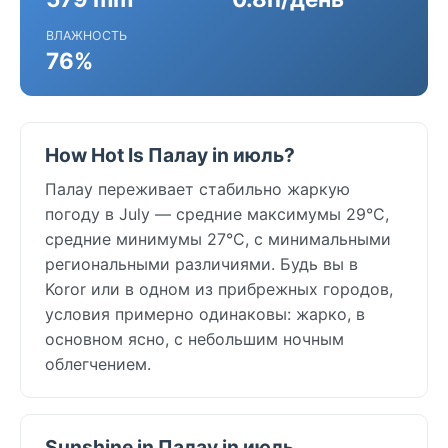
ВЛАЖНОСТЬ
76%
How Hot Is Палау in июль?
Палау переживает стабильно жаркую
погоду в July — средние максимумы 29°C,
средние минимумы 27°C, с минимальными
региональными различиями. Будь вы в
Koror или в одном из прибрежных городов,
условия примерно одинаковы: жарко, в
основном ясно, с небольшим ночным
облегчением.
Sunshine in Палау in июль