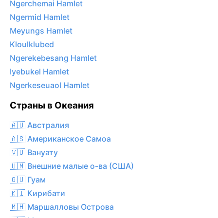
Ngerchemai Hamlet
Ngermid Hamlet
Meyungs Hamlet
Kloulklubed
Ngerekebesang Hamlet
Iyebukel Hamlet
Ngerkeseuaol Hamlet
Страны в Океания
🇦🇺 Австралия
🇦🇸 Американское Самоа
🇻🇺 Вануату
🇺🇲 Внешние малые о-ва (США)
🇬🇺 Гуам
🇰🇮 Кирибати
🇲🇭 Маршалловы Острова