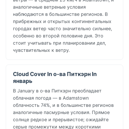
аналогичные ветреные условия
наблюдаются в большинстве регионов. В
прибрежных и открытых континентальных
городах ветер часто значительно сильнее,
особенно во второй половине дня. Это
стоит учитывать при планировании дел,
чувствительных к ветру.
Cloud Cover In о-ва Питкэрн In
январь
В January в о-ва Питкэрн преобладает
облачная погода — в Adamstown
облачность 74%, и в большинстве регионов
аналогичные пасмурные условия. Прямое
солнце редкое и прерывистое; ожидайте
серые промежутки между короткими