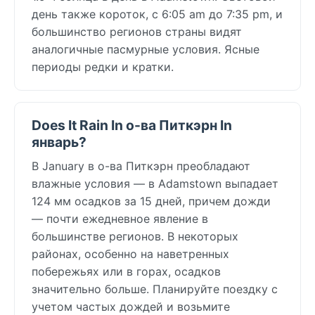
день также короток, с 6:05 am до 7:35 pm, и
большинство регионов страны видят
аналогичные пасмурные условия. Ясные
периоды редки и кратки.
Does It Rain In о-ва Питкэрн In
январь?
В January в о-ва Питкэрн преобладают
влажные условия — в Adamstown выпадает
124 мм осадков за 15 дней, причем дожди
— почти ежедневное явление в
большинстве регионов. В некоторых
районах, особенно на наветренных
побережьях или в горах, осадков
значительно больше. Планируйте поездку с
учетом частых дождей и возьмите