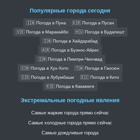
Популярные города сегодня
🇮🇳 Погода в Пуна
🇰🇷 Погода в Пусан
🇻🇪 Погода в Маракайбо
🇭🇺 Погода в Будапешт
🇮🇳 Погода в Хайдарабад
🇦🇷 Погода в Буэнос-Айрес
🇮🇳 Погода в Пимпри-Чинчвад
🇨🇳 Погода в Хух-Хото
🇹🇼 Погода в Гаосюн
🇨🇩 Погода в Лубумбаши
🇪🇨 Погода в Кито
🇰🇪 Погода в Какамеге
Экстремальные погодные явления
Самые жаркие города прямо сейчас
Самые холодные города прямо сейчас
Самые дождливые города