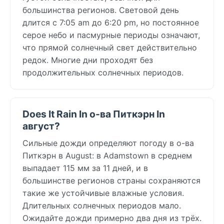
большинства регионов. Световой день
длится с 7:05 am до 6:20 pm, но постоянное
серое небо и пасмурные периоды означают,
что прямой солнечный свет действительно
редок. Многие дни проходят без
продолжительных солнечных периодов.
Does It Rain In о-ва Питкэрн In
август?
Сильные дожди определяют погоду в о-ва
Питкэрн в August: в Adamstown в среднем
выпадает 115 мм за 11 дней, и в
большинстве регионов страны сохраняются
такие же устойчивые влажные условия.
Длительных солнечных периодов мало.
Ожидайте дожди примерно два дня из трёх.