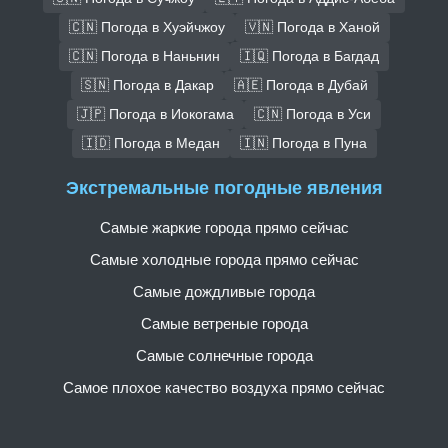
🇨🇳 Погода в Хуэйчжоу
🇻🇳 Погода в Ханой
🇨🇳 Погода в Наньнин
🇮🇶 Погода в Багдад
🇸🇳 Погода в Дакар
🇦🇪 Погода в Дубай
🇯🇵 Погода в Иокогама
🇨🇳 Погода в Уси
🇮🇩 Погода в Медан
🇮🇳 Погода в Пуна
Экстремальные погодные явления
Самые жаркие города прямо сейчас
Самые холодные города прямо сейчас
Самые дождливые города
Самые ветреные города
Самые солнечные города
Самое плохое качество воздуха прямо сейчас