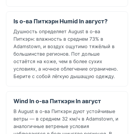
Is о-ва Питкэрн Humid In август?
Душность определяет August в о-ва
Питкэрн: влажность в среднем 73% в
Adamstown, и воздух ощутимо тяжёлый в
большинстве регионов. Пот дольше
остаётся на коже, чем в более сухих
условиях, а ночное облегчение ограничено.
Берите с собой лёгкую дышащую одежду.
Wind In о-ва Питкэрн In август
В August в о-ва Питкэрн дуют устойчивые
ветры — в среднем 32 км/ч в Adamstown, и
аналогичные ветреные условия
наблюдаются в большинстве регионов. В