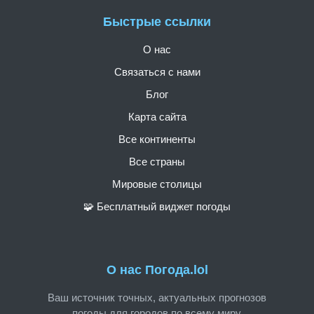
Быстрые ссылки
О нас
Связаться с нами
Блог
Карта сайта
Все континенты
Все страны
Мировые столицы
🧩 Бесплатный виджет погоды
О нас Погода.lol
Ваш источник точных, актуальных прогнозов
погоды для городов по всему миру.