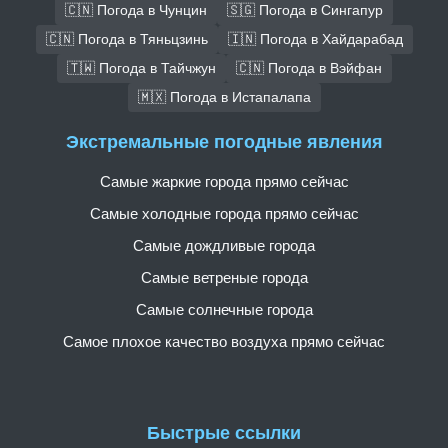
🇨🇳 Погода в Чунцин
🇸🇬 Погода в Сингапур
🇨🇳 Погода в Тяньцзинь
🇮🇳 Погода в Хайдарабад
🇹🇼 Погода в Тайчжун
🇨🇳 Погода в Вэйфан
🇲🇽 Погода в Истапалапа
Экстремальные погодные явления
Самые жаркие города прямо сейчас
Самые холодные города прямо сейчас
Самые дождливые города
Самые ветреные города
Самые солнечные города
Самое плохое качество воздуха прямо сейчас
Быстрые ссылки