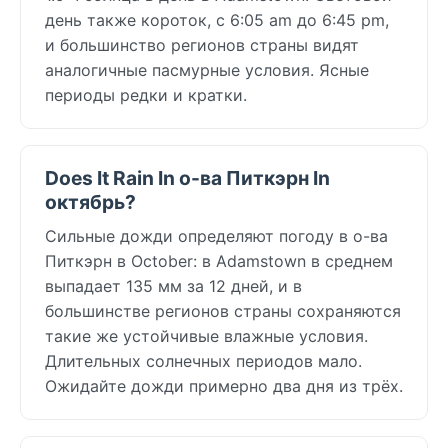
день также короток, с 6:05 am до 6:45 pm,
и большинство регионов страны видят
аналогичные пасмурные условия. Ясные
периоды редки и кратки.
Does It Rain In о-ва Питкэрн In
октябрь?
Сильные дожди определяют погоду в о-ва
Питкэрн в October: в Adamstown в среднем
выпадает 135 мм за 12 дней, и в
большинстве регионов страны сохраняются
такие же устойчивые влажные условия.
Длительных солнечных периодов мало.
Ожидайте дожди примерно два дня из трёх.