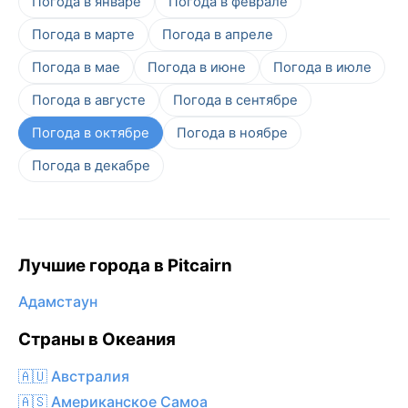
Погода в январе
Погода в феврале
Погода в марте
Погода в апреле
Погода в мае
Погода в июне
Погода в июле
Погода в августе
Погода в сентябре
Погода в октябре
Погода в ноябре
Погода в декабре
Лучшие города в Pitcairn
Адамстаун
Страны в Океания
🇦🇺 Австралия
🇦🇸 Американское Самоа