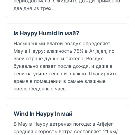
периодов мало. Ожидайте дожди примерно
два дня из трёх.
Is Науру Humid In май?
Насыщенный влагой воздух определяет
May в Науру: влажность 75% в Arijejen, по
всей стране душно и тяжело. Воздух
буквально капает после дождя, и даже в
тени на улице тепло и влажно. Планируйте
время в помещении в самые влажные
послеобеденные часы.
Wind In Науру In май
В May в Науру ветреная погода: в Arijejen
средняя скорость ветра составляет 21 км/