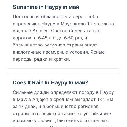
Sunshine in Науру in май
Постоянная облачность и серое небо
определяют Науру в May: около 1.7 ч солнца
в день в Arijejen. Световой день также
короток, с 6:45 am до 6:50 pm, и
большинство регионов страны видят
аналогичные пасмурные условия. Ясные
периоды редки и кратки.
Does It Rain In Науру In май?
Сильные дожди определяют погоду в Науру
в May: в Arijejen в среднем выпадает 184 мм
за 17 дней, и в большинстве регионов
страны сохраняются такие же устойчивые
влажные условия. Длительных солнечных