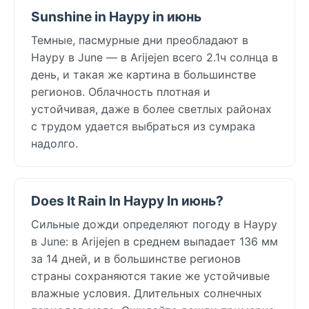
Sunshine in Науру in июнь
Темные, пасмурные дни преобладают в
Науру в June — в Arijejen всего 2.1ч солнца в
день, и такая же картина в большинстве
регионов. Облачность плотная и
устойчивая, даже в более светлых районах
с трудом удается выбраться из сумрака
надолго.
Does It Rain In Науру In июнь?
Сильные дожди определяют погоду в Науру
в June: в Arijejen в среднем выпадает 136 мм
за 14 дней, и в большинстве регионов
страны сохраняются такие же устойчивые
влажные условия. Длительных солнечных