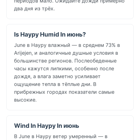
периодов мало. Ожидайте дожди примерно
два дня из трёх.
Is Науру Humid In июнь?
June в Науру влажный — в среднем 73% в
Arijejen, и аналогичные душные условия в
большинстве регионов. Послеобеденные
часы кажутся липкими, особенно после
дождя, а влага заметно усиливает
ощущение тепла в тёплые дни. В
прибрежных городах показатели самые
высокие.
Wind In Науру In июнь
В June в Науру ветер умеренный — в