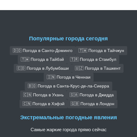
Популярные города сегодня
🇩🇴 Погода в Санто-Доминго
🇹🇼 Погода в Тайчжун
🇹🇼 Погода в Тайбэй
🇹🇷 Погода в Стамбул
🇨🇩 Погода в Лубумбаши
🇺🇿 Погода в Ташкент
🇮🇳 Погода в Ченнаи
🇧🇴 Погода в Санта-Крус-де-ла-Сиерра
🇨🇳 Погода в Ухань
🇸🇦 Погода в Джидда
🇨🇳 Погода в Хэфэй
🇬🇧 Погода в Лондон
Экстремальные погодные явления
Самые жаркие города прямо сейчас