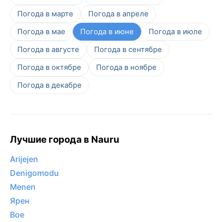
Погода в марте
Погода в апреле
Погода в мае
Погода в июне
Погода в июле
Погода в августе
Погода в сентябре
Погода в октябре
Погода в ноябре
Погода в декабре
Лучшие города в Nauru
Arijejen
Denigomodu
Menen
Ярен
Boe