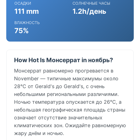
ОСАДКИ
СОЛНЕЧНЫЕ ЧАСЫ
111 mm
1.2h/день
ВЛАЖНОСТЬ
75%
How Hot Is Монсеррат in ноябрь?
Монсеррат равномерно прогревается в
November — типичные максимумы около
28°C от Gerald's до Gerald's, с очень
небольшими региональными различиями.
Ночью температура опускается до 26°C, а
небольшая географическая площадь страны
означает отсутствие значительных
климатических зон. Ожидайте равномерную
жару днём и ночью.