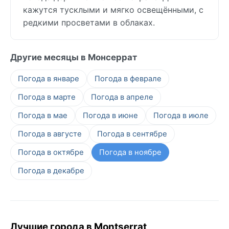
кажутся тусклыми и мягко освещёнными, с
редкими просветами в облаках.
Другие месяцы в Монсеррат
Погода в январе
Погода в феврале
Погода в марте
Погода в апреле
Погода в мае
Погода в июне
Погода в июле
Погода в августе
Погода в сентябре
Погода в октябре
Погода в ноябре
Погода в декабре
Лучшие города в Montserrat