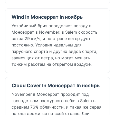
Wind In Монсеррат In ноябрь
Устойчивый бриз определяет погоду в
Монсеррат в November: в Salem скорость
ветра 29 км/ч, и по стране ветер дует
постоянно. Условия идеальны для
парусного спорта и других видов спорта,
зависящих от ветра, но могут мешать
тонким работам на открытом воздухе.
Cloud Cover In Монсеррат In ноябрь
November в Монсеррат проходит под
господством пасмурного неба: в Salem в
среднем 76% облачности, и такая же серая
погода держится по всей стране. Дни