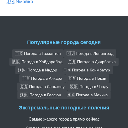
🇯🇲 Ямайка
Популярные города сегодня
🇹🇷 Погода в Газиантеп
🇷🇺 Погода в Ленинград
🇵🇰 Погода в Хайдарабад
🇹🇷 Погода в Диярбакыр
🇮🇳 Погода в Индор
🇮🇳 Погода в Коимбатур
🇹🇷 Погода в Анкара
🇨🇳 Погода в Пекин
🇨🇳 Погода в Ланьчжоу
🇨🇳 Погода в Чэнду
🇹🇼 Погода в Гаосюн
🇲🇽 Погода в Мехико
Экстремальные погодные явления
Самые жаркие города прямо сейчас