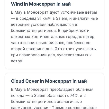
Wind In Монсеррат In май
В May в Монсеррат дуют устойчивые ветры
— в среднем 31 км/ч в Salem, и аналогичные
ветреные условия наблюдаются в
большинстве регионов. В прибрежных и
открытых континентальных городах ветер
часто значительно сильнее, особенно во
второй половине дня. Это стоит учитывать
при планировании дел, чувствительных к
ветру.
Cloud Cover In Монсеррат In май
В May в Монсеррат преобладает облачная
погода — в Salem облачность 74%, и в
большинстве регионов аналогичные
пасмурные условия. Прямое солнце редкое