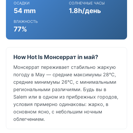
ОСАДКИ
СОЛНЕЧНЫЕ ЧАСЫ
54 mm
1.8h/день
ВЛАЖНОСТЬ
77%
How Hot Is Монсеррат in май?
Монсеррат переживает стабильно жаркую
погоду в May — средние максимумы 28°C,
средние минимумы 26°C, с минимальными
региональными различиями. Будь вы в
Salem или в одном из прибрежных городов,
условия примерно одинаковы: жарко, в
основном ясно, с небольшим ночным
облегчением.