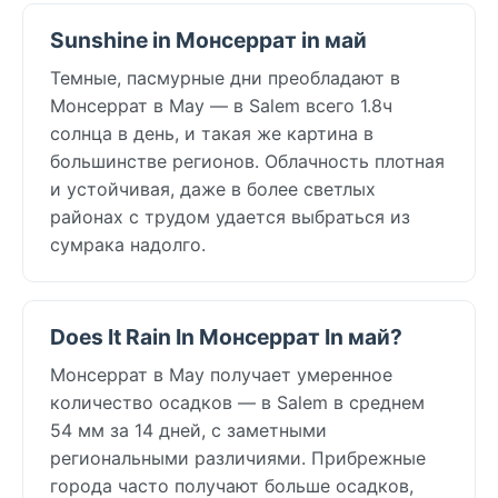
Sunshine in Монсеррат in май
Темные, пасмурные дни преобладают в
Монсеррат в May — в Salem всего 1.8ч
солнца в день, и такая же картина в
большинстве регионов. Облачность плотная
и устойчивая, даже в более светлых
районах с трудом удается выбраться из
сумрака надолго.
Does It Rain In Монсеррат In май?
Монсеррат в May получает умеренное
количество осадков — в Salem в среднем
54 мм за 14 дней, с заметными
региональными различиями. Прибрежные
города часто получают больше осадков,