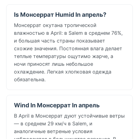
Is Монсеррат Humid In апрель?
Монсеррат окутана тропической
влажностью в April: в Salem в среднем 76%,
и большая часть страны показывает
схожие значения. Постоянная влага делает
теплые температуры ощутимо жарче, а
ночи приносят лишь небольшое
охлаждение. Легкая хлопковая одежда
обязательна.
Wind In Монсеррат In апрель
В April в Монсеррат дуют устойчивые ветры
— в среднем 29 км/ч в Salem, и
аналогичные ветреные условия
наблюдаются в большинстве регионов. В