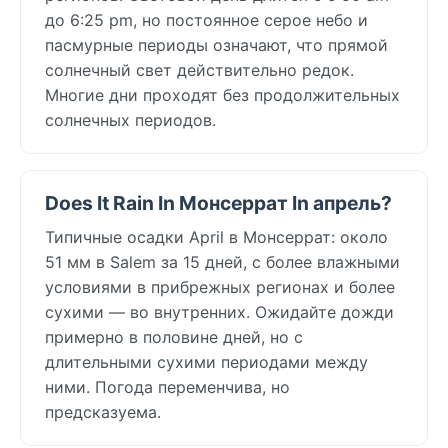
до 6:25 pm, но постоянное серое небо и
пасмурные периоды означают, что прямой
солнечный свет действительно редок.
Многие дни проходят без продолжительных
солнечных периодов.
Does It Rain In Монсеррат In апрель?
Типичные осадки April в Монсеррат: около
51 мм в Salem за 15 дней, с более влажными
условиями в прибрежных регионах и более
сухими — во внутренних. Ожидайте дожди
примерно в половине дней, но с
длительными сухими периодами между
ними. Погода переменчива, но
предсказуема.