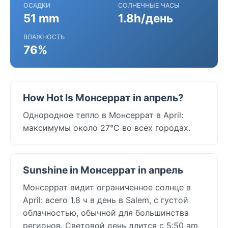
ОСАДКИ
СОЛНЕЧНЫЕ ЧАСЫ
51 mm
1.8h/день
ВЛАЖНОСТЬ
76%
How Hot Is Монсеррат in апрель?
Однородное тепло в Монсеррат в April:
максимумы около 27°C во всех городах.
Sunshine in Монсеррат in апрель
Монсеррат видит ограниченное солнце в
April: всего 1.8 ч в день в Salem, с густой
облачностью, обычной для большинства
регионов. Световой день длится с 5:50 am