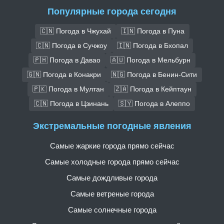
Популярные города сегодня
🇨🇳 Погода в Чжухай
🇮🇳 Погода в Пуна
🇨🇳 Погода в Сучжоу
🇮🇳 Погода в Бхопал
🇵🇭 Погода в Давао
🇦🇺 Погода в Мельбурн
🇬🇳 Погода в Конакри
🇳🇬 Погода в Бенин-Сити
🇵🇰 Погода в Мултан
🇿🇦 Погода в Кейптаун
🇨🇳 Погода в Цзинань
🇸🇾 Погода в Алеппо
Экстремальные погодные явления
Самые жаркие города прямо сейчас
Самые холодные города прямо сейчас
Самые дождливые города
Самые ветреные города
Самые солнечные города