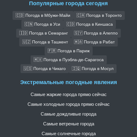
Популярные города сегодня
🇨🇩 Погода в Мбужи-Майи
🇨🇦 Погода в Торонто
🇨🇳 Погода в Уси
🇨🇩 Погода в Киншаса
🇮🇩 Погода в Семаранг
🇸🇾 Погода в Алеппо
🇺🇿 Погода в Ташкент
🇲🇦 Погода в Рабат
🇫🇷 Погода в Париж
🇲🇽 Погода в Пуэбла-де-Сарагоса
🇺🇸 Погода в Чикаго
🇮🇶 Погода в Мосул
Экстремальные погодные явления
Самые жаркие города прямо сейчас
Самые холодные города прямо сейчас
Самые дождливые города
Самые ветреные города
Самые солнечные города