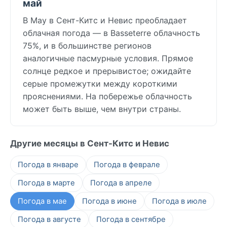
май
В May в Сент-Китс и Невис преобладает
облачная погода — в Basseterre облачность
75%, и в большинстве регионов
аналогичные пасмурные условия. Прямое
солнце редкое и прерывистое; ожидайте
серые промежутки между короткими
прояснениями. На побережье облачность
может быть выше, чем внутри страны.
Другие месяцы в Сент-Китс и Невис
Погода в январе
Погода в феврале
Погода в марте
Погода в апреле
Погода в мае
Погода в июне
Погода в июле
Погода в августе
Погода в сентябре