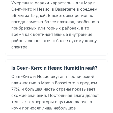
Умеренные осадки характерны для May в
Сент-Китс и Невис: в Basseterre в среднем
59 мм за 15 дней. В некоторых регионах
погода заметно более влажная, особенно в
прибрежных или горных районах, в то
время как континентальные внутренние
районы склоняются к более сухому концу
спектра.
Is Сент-Китс и Невис Humid In май?
Сент-Китс и Невис окутана тропической
влажностью в May: в Basseterre в среднем
77%, и большая часть страны показывает
схожие значения. Постоянная влага делает
теплые температуры ощутимо жарче, а
ночи приносят лишь небольшое