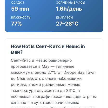
ОСАДКИ
СОЛНЕЧНЫЕ ЧАСЫ
59 mm
1.6h/день
ВЛАЖНОСТЬ
ДИАПАЗОН
77%
27–28°C
How Hot Is Сент-Китс и Невис in
май?
Сент-Китс и Невис равномерно
прогревается в May — типичные
максимумы около 27°C от Dieppe Bay Town
до Charlestown, с очень небольшими
региональными различиями. Ночью
температура опускается до 26°C, а
небольшая географическая площадь страны
означает отсутствие значительных