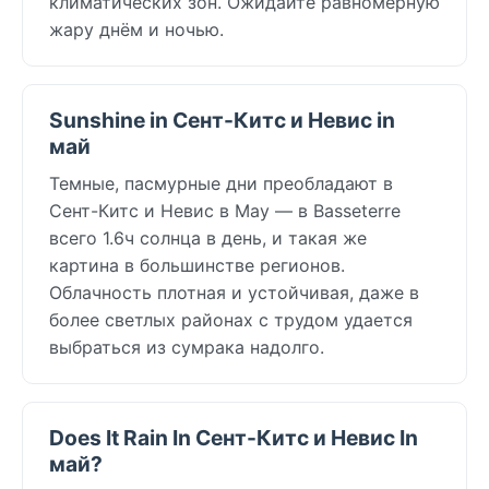
климатических зон. Ожидайте равномерную
жару днём и ночью.
Sunshine in Сент-Китс и Невис in
май
Темные, пасмурные дни преобладают в
Сент-Китс и Невис в May — в Basseterre
всего 1.6ч солнца в день, и такая же
картина в большинстве регионов.
Облачность плотная и устойчивая, даже в
более светлых районах с трудом удается
выбраться из сумрака надолго.
Does It Rain In Сент-Китс и Невис In
май?