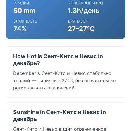
ОСАДКИ
СОЛНЕЧНЫЕ ЧАСЫ
50 mm
1.3h/день
ВЛАЖНОСТЬ
ДИАПАЗОН
74%
27–27°C
How Hot Is Сент-Китс и Невис in
декабрь?
December в Сент-Китс и Невис стабильно
тёплый — типичные 27°C, без значительных
региональных отклонений.
Sunshine in Сент-Китс и Невис in
декабрь
Сент-Китс и Невис видит ограниченное