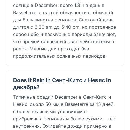
солнце в December: всего 1.3 ч в день в
Basseterre, с густой облачностью, обычной
для большинства регионов. Световой день
длится с 6:30 am до 5:40 pm, но постоянное
серое небо и пасмурные периоды означают,
что прямой солнечный свет действительно
редок. Многие дни проходят без
продолжительных солнечных периодов.
Does It Rain In Сент-Китс и Невис In
декабрь?
Типичные осадки December в Сент-Китс и
Невис: около 50 мм в Basseterre за 15 дней,
с более влажными условиями в
прибрежных регионах и более сухими — во
внутренних. Ожидайте дожди примерно в