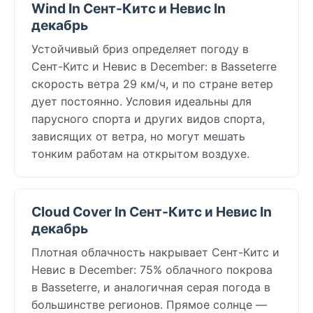
Wind In Сент-Китс и Невис In
декабрь
Устойчивый бриз определяет погоду в
Сент-Китс и Невис в December: в Basseterre
скорость ветра 29 км/ч, и по стране ветер
дует постоянно. Условия идеальны для
парусного спорта и других видов спорта,
зависящих от ветра, но могут мешать
тонким работам на открытом воздухе.
Cloud Cover In Сент-Китс и Невис In
декабрь
Плотная облачность накрывает Сент-Китс и
Невис в December: 75% облачного покрова
в Basseterre, и аналогичная серая погода в
большинстве регионов. Прямое солнце —