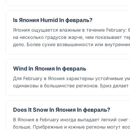
Is Япония Humid In февраль?
Япония ощущается влажным в течение February: 6
на несколько градусов жарче, чем показывает т
дело. Более сухие возвышенности или внутренн
Wind In Япония In февраль
Для February в Япония характерны устойчивые ум
одинаковы в большинстве регионов. Бриз делает
Does It Snow In Япония In февраль?
В Япония в February иногда выпадает легкий снег 
больше. Прибрежные и южные регионы могут вооб