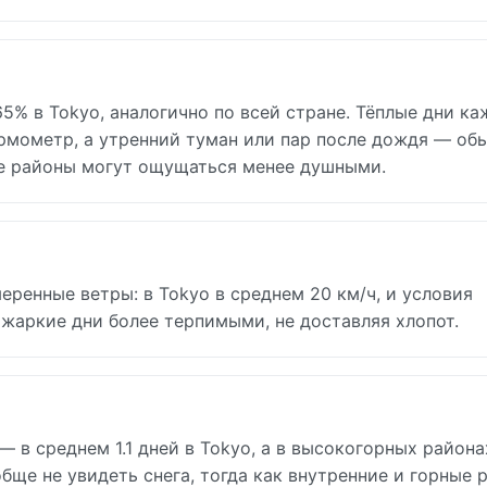
5% в Tokyo, аналогично по всей стране. Тёплые дни ка
ермометр, а утренний туман или пар после дождя — об
ие районы могут ощущаться менее душными.
еренные ветры: в Tokyo в среднем 20 км/ч, и условия
 жаркие дни более терпимыми, не доставляя хлопот.
— в среднем 1.1 дней в Tokyo, а в высокогорных района
ще не увидеть снега, тогда как внутренние и горные 