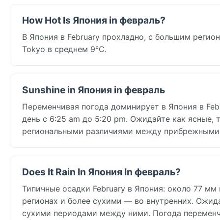
How Hot Is Япония in февраль?
В Япония в February прохладно, с большим регио
Tokyo в среднем 9°C.
Sunshine in Япония in февраль
Переменчивая погода доминирует в Япония в Febr
день с 6:25 am до 5:20 pm. Ожидайте как ясные, 
региональными различиями между прибрежными 
Does It Rain In Япония In февраль?
Типичные осадки February в Япония: около 77 мм
регионах и более сухими — во внутренних. Ожид
сухими периодами между ними. Погода переменчи