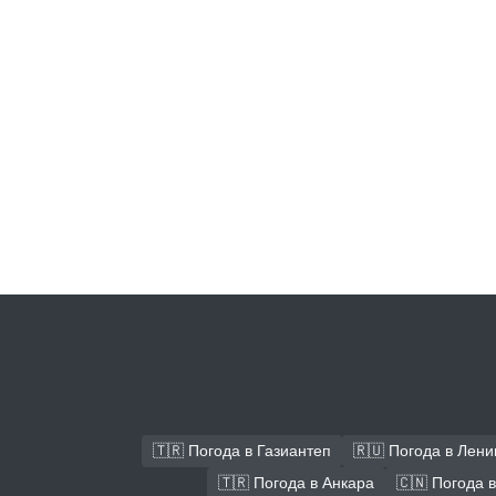
🇹🇷 Погода в Газиантеп
🇷🇺 Погода в Лени
🇹🇷 Погода в Анкара
🇨🇳 Погода 