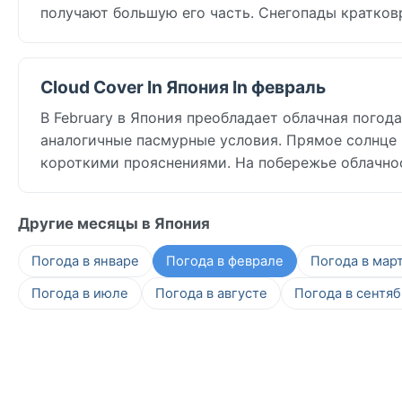
получают большую его часть. Снегопады кратков
Cloud Cover In Япония In февраль
В February в Япония преобладает облачная погод
аналогичные пасмурные условия. Прямое солнце
короткими прояснениями. На побережье облачно
Другие месяцы в Япония
Погода в январе
Погода в феврале
Погода в мар
Погода в июле
Погода в августе
Погода в сентя