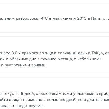
нальным разбросом: -4°C в Asahikawa и 20°C в Naha, ст
uary: 3.0 ч прямого солнца в типичный день в Tokyo, с
так и облачные дни в течение месяца, с небольшими
и внутренними зонами.
 в Tokyo за 9 дней, с более влажными условиями в при
айте дожди примерно в половине дней, но с длительны
ва, но предсказуема.