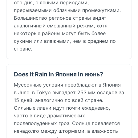
ото дня, с ясными периодами,
прерываемыми облачными промежутками.
Большинство регионов страны видят
аналогичный смешанный режим, хотя
некоторые районы могут быть более
сухими или влажными, чем в среднем по
стране.
Does It Rain In Япония In июнь?
Муссонные условия преобладают в Япония
в June: в Tokyo выпадает 253 мм осадков за
15 дней, аналогично по всей стране.
Сильные ливни идут почти ежедневно,
часто в виде драматических
послеполуденных гроз. Солнце появляется
ненадолго между штормами, а влажность