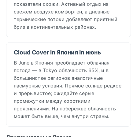
показатели схожи. Активный отдых на
свежем воздухе комфортен, а дневные
термические потоки добавляют приятный
бриз в континентальных районах.
Cloud Cover In Япония In июнь
В June в Япония преобладает облачная
погода — в Tokyo облачность 65%, и в
большинстве регионов аналогичные
пасмурные условия. Прямое солнце редкое
и прерывистое; ожидайте серые
промежутки между короткими
прояснениями. На побережье облачность
может быть выше, чем внутри страны.
Другие месяцы в Япония