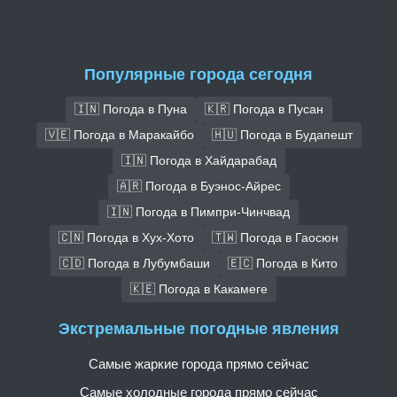
Популярные города сегодня
🇮🇳 Погода в Пуна
🇰🇷 Погода в Пусан
🇻🇪 Погода в Маракайбо
🇭🇺 Погода в Будапешт
🇮🇳 Погода в Хайдарабад
🇦🇷 Погода в Буэнос-Айрес
🇮🇳 Погода в Пимпри-Чинчвад
🇨🇳 Погода в Хух-Хото
🇹🇼 Погода в Гаосюн
🇨🇩 Погода в Лубумбаши
🇪🇨 Погода в Кито
🇰🇪 Погода в Какамеге
Экстремальные погодные явления
Самые жаркие города прямо сейчас
Самые холодные города прямо сейчас