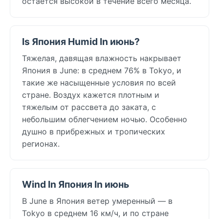
остаётся высокой в течение всего месяца.
Is Япония Humid In июнь?
Тяжелая, давящая влажность накрывает
Япония в June: в среднем 76% в Tokyo, и
такие же насыщенные условия по всей
стране. Воздух кажется плотным и
тяжелым от рассвета до заката, с
небольшим облегчением ночью. Особенно
душно в прибрежных и тропических
регионах.
Wind In Япония In июнь
В June в Япония ветер умеренный — в
Tokyo в среднем 16 км/ч, и по стране