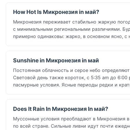
How Hot Is Микронезия in май?
Микронезия переживает стабильно жаркую погод
с минимальными региональными различиями. Буд
примерно одинаковы: жарко, в основном ясно, с
Sunshine in Микронезия in май
Постоянная облачность и серое небо определяют 
Световой день также короток, с 5:35 am до 6:00
пасмурные условия. Ясные периоды редки и крат
Does It Rain In Микронезия In май?
Муссонные условия преобладают в Микронезия в 
по всей стране. Сильные ливни идут почти ежедн