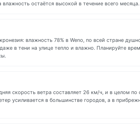
 влажность остаётся высокой в течение всего месяца.
ронезия: влажность 78% в Weno, по всей стране душн
 даже в тени на улице тепло и влажно. Планируйте врем
сы.
дняя скорость ветра составляет 26 км/ч, и в целом по 
ветер усиливается в большинстве городов, а в прибреж