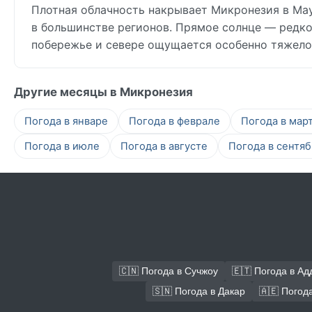
Плотная облачность накрывает Микронезия в May:
в большинстве регионов. Прямое солнце — редкос
побережье и севере ощущается особенно тяжело
Другие месяцы в Микронезия
Погода в январе
Погода в феврале
Погода в мар
Погода в июле
Погода в августе
Погода в сентя
🇨🇳 Погода в Сучжоу
🇪🇹 Погода в Ад
🇸🇳 Погода в Дакар
🇦🇪 Погод