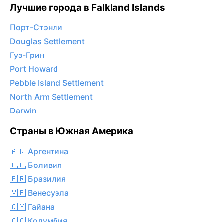
Лучшие города в Falkland Islands
Порт-Стэнли
Douglas Settlement
Гуз-Грин
Port Howard
Pebble Island Settlement
North Arm Settlement
Darwin
Страны в Южная Америка
🇦🇷 Аргентина
🇧🇴 Боливия
🇧🇷 Бразилия
🇻🇪 Венесуэла
🇬🇾 Гайана
🇨🇴 Колумбия