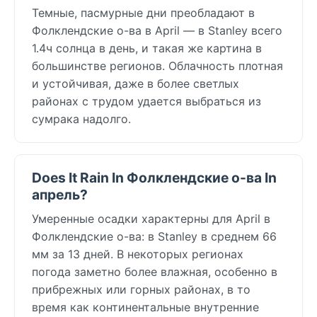
Темные, пасмурные дни преобладают в
Фолклендские о-ва в April — в Stanley всего
1.4ч солнца в день, и такая же картина в
большинстве регионов. Облачность плотная
и устойчивая, даже в более светлых
районах с трудом удается выбраться из
сумрака надолго.
Does It Rain In Фолклендские о-ва In
апрель?
Умеренные осадки характерны для April в
Фолклендские о-ва: в Stanley в среднем 66
мм за 13 дней. В некоторых регионах
погода заметно более влажная, особенно в
прибрежных или горных районах, в то
время как континентальные внутренние