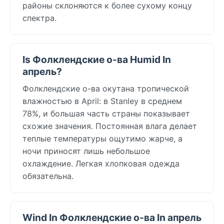
районы склоняются к более сухому концу
спектра.
Is Фолклендские о-ва Humid In
апрель?
Фолклендские о-ва окутана тропической
влажностью в April: в Stanley в среднем
78%, и большая часть страны показывает
схожие значения. Постоянная влага делает
теплые температуры ощутимо жарче, а
ночи приносят лишь небольшое
охлаждение. Легкая хлопковая одежда
обязательна.
Wind In Фолклендские о-ва In апрель