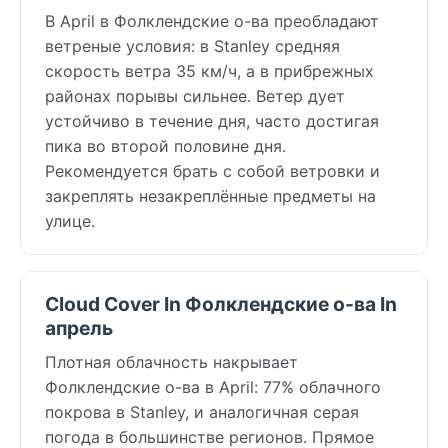
В April в Фолклендские о-ва преобладают
ветреные условия: в Stanley средняя
скорость ветра 35 км/ч, а в прибрежных
районах порывы сильнее. Ветер дует
устойчиво в течение дня, часто достигая
пика во второй половине дня.
Рекомендуется брать с собой ветровки и
закреплять незакреплённые предметы на
улице.
Cloud Cover In Фолклендские о-ва In
апрель
Плотная облачность накрывает
Фолклендские о-ва в April: 77% облачного
покрова в Stanley, и аналогичная серая
погода в большинстве регионов. Прямое