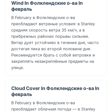
Wind In Фолклендские о-ва In
февраль
В February в Фолклендские о-ва
преобладают ветреные условия: в Stanley
средняя скорость ветра 35 км/ч, а в
прибрежных районах порывы сильнее.
Ветер дует устойчиво в течение дня, часто
достигая пика во второй половине дня.
Рекомендуется брать с собой ветровки и
закреплять незакреплённые предметы на
улице.
Cloud Cover In Фолклендские о-ва In
февраль
В February в Фолклендские о-ва
преобладает облачная погода — в Stanley