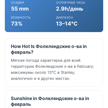
ОСАДКИ
СОЛНЕЧНЫЕ ЧАСЫ
55 mm
2.9h/день
ВЛАЖНОСТЬ
ДИАПАЗОН
73%
13–14°C
How Hot Is Фолклендские о-ва in
февраль?
Мягкая погода характерна для всей
территории Фолклендские о-ва в February:
максимумы около 13°C в Stanley,
аналогично и в других местах.
Sunshine in Фолклендские о-ва in
февраль