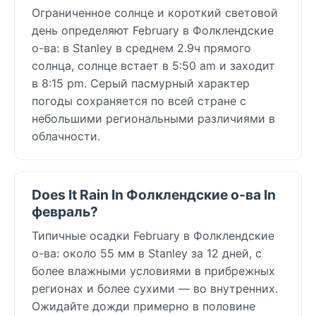
Ограниченное солнце и короткий световой
день определяют February в Фолклендские
о-ва: в Stanley в среднем 2.9ч прямого
солнца, солнце встает в 5:50 am и заходит
в 8:15 pm. Серый пасмурный характер
погоды сохраняется по всей стране с
небольшими региональными различиями в
облачности.
Does It Rain In Фолклендские о-ва In
февраль?
Типичные осадки February в Фолклендские
о-ва: около 55 мм в Stanley за 12 дней, с
более влажными условиями в прибрежных
регионах и более сухими — во внутренних.
Ожидайте дожди примерно в половине