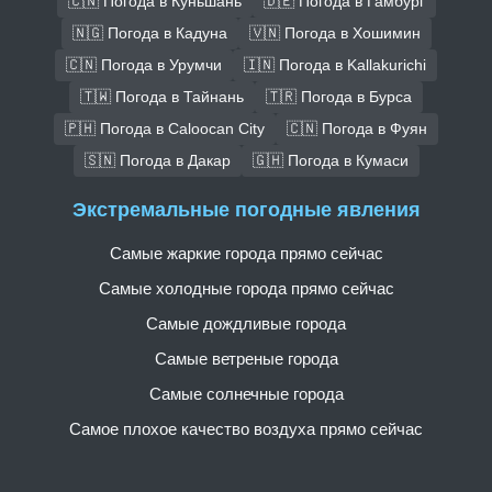
🇨🇳 Погода в Куньшань
🇩🇪 Погода в Гамбург
🇳🇬 Погода в Кадуна
🇻🇳 Погода в Хошимин
🇨🇳 Погода в Урумчи
🇮🇳 Погода в Kallakurichi
🇹🇼 Погода в Тайнань
🇹🇷 Погода в Бурса
🇵🇭 Погода в Caloocan City
🇨🇳 Погода в Фуян
🇸🇳 Погода в Дакар
🇬🇭 Погода в Кумаси
Экстремальные погодные явления
Самые жаркие города прямо сейчас
Самые холодные города прямо сейчас
Самые дождливые города
Самые ветреные города
Самые солнечные города
Самое плохое качество воздуха прямо сейчас