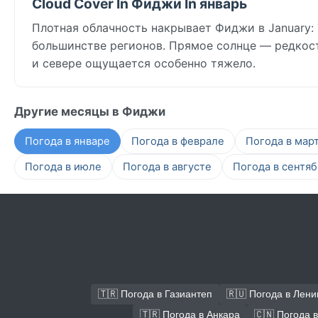
Cloud Cover In Фиджи In январь
Плотная облачность накрывает Фиджи в January: 
большинстве регионов. Прямое солнце — редкость
и севере ощущается особенно тяжело.
Другие месяцы в Фиджи
Погода в январе
Погода в феврале
Погода в мар
Погода в июле
Погода в августе
Погода в сентя
🇹🇷 Погода в Газиантеп
🇷🇺 Погода в Лени
🇹🇷 Погода в Анкара
🇨🇳 Погода 