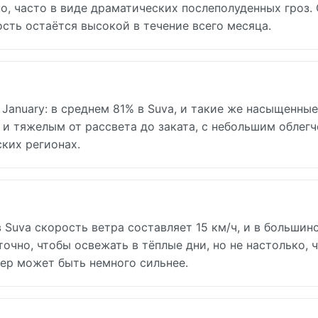
о, часто в виде драматических послеполуденных гроз.
сть остаётся высокой в течение всего месяца.
January: в среднем 81% в Suva, и такие же насыщенные
 и тяжелым от рассвета до заката, с небольшим облег
ких регионах.
 Suva скорость ветра составляет 15 км/ч, и в большин
очно, чтобы освежать в тёплые дни, но не настолько, 
тер может быть немного сильнее.