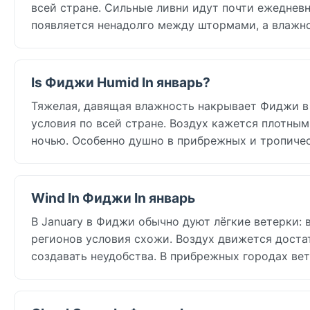
всей стране. Сильные ливни идут почти ежедневн
появляется ненадолго между штормами, а влажно
Is Фиджи Humid In январь?
Тяжелая, давящая влажность накрывает Фиджи в 
условия по всей стране. Воздух кажется плотным
ночью. Особенно душно в прибрежных и тропичес
Wind In Фиджи In январь
В January в Фиджи обычно дуют лёгкие ветерки: в
регионов условия схожи. Воздух движется достат
создавать неудобства. В прибрежных городах ве