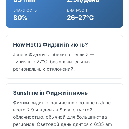
ВЛАЖНОСТЬ
ДИАПАЗОН
80%
26–27°C
How Hot Is Фиджи in июнь?
June в Фиджи стабильно тёплый —
типичные 27°C, без значительных
региональных отклонений.
Sunshine in Фиджи in июнь
Фиджи видит ограниченное солнце в June:
всего 2.9 ч в день в Suva, с густой
облачностью, обычной для большинства
регионов. Световой день длится с 6:35 am