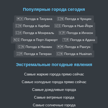
Популярные города сегодня
🇲🇽 Погода в Тихуана
🇨🇳 Погода в Чунцин
🇨🇳 Погода в Харбин
🇺🇸 Погода в Нью-Йорк
🇨🇦 Погода в Монреаль
🇰🇷 Погода в Инчхон
🇳🇬 Погода в Порт-Харкорт
🇹🇷 Погода в Адана
🇨🇳 Погода в Нанкин
🇲🇲 Погода в Рангун
🇮🇷 Погода в Тегеран
🇨🇳 Погода в Huainan
Экстремальные погодные явления
Самые жаркие города прямо сейчас
Самые холодные города прямо сейчас
Самые дождливые города
Самые ветреные города
Самые солнечные города