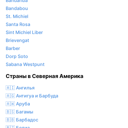
Bandariba
Bandabou
St. Michiel
Santa Rosa
Sint Michiel Liber
Brievengat
Barber
Dorp Soto
Sabana Westpunt
Страны в Северная Америка
🇦🇮 Ангилья
🇦🇬 Антигуа и Барбуда
🇦🇼 Аруба
🇧🇸 Багамы
🇧🇧 Барбадос
🇧🇿 Белиз