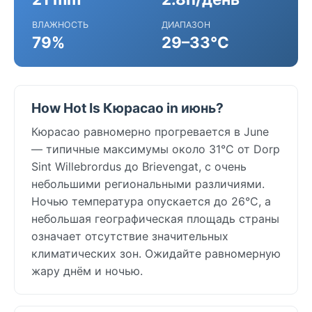
ВЛАЖНОСТЬ
ДИАПАЗОН
79%
29–33°C
How Hot Is Кюрасао in июнь?
Кюрасао равномерно прогревается в June
— типичные максимумы около 31°C от Dorp
Sint Willebrordus до Brievengat, с очень
небольшими региональными различиями.
Ночью температура опускается до 26°C, а
небольшая географическая площадь страны
означает отсутствие значительных
климатических зон. Ожидайте равномерную
жару днём и ночью.