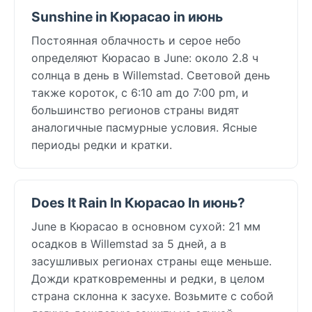
Sunshine in Кюрасао in июнь
Постоянная облачность и серое небо
определяют Кюрасао в June: около 2.8 ч
солнца в день в Willemstad. Световой день
также короток, с 6:10 am до 7:00 pm, и
большинство регионов страны видят
аналогичные пасмурные условия. Ясные
периоды редки и кратки.
Does It Rain In Кюрасао In июнь?
June в Кюрасао в основном сухой: 21 мм
осадков в Willemstad за 5 дней, а в
засушливых регионах страны еще меньше.
Дожди кратковременны и редки, в целом
страна склонна к засухе. Возьмите с собой