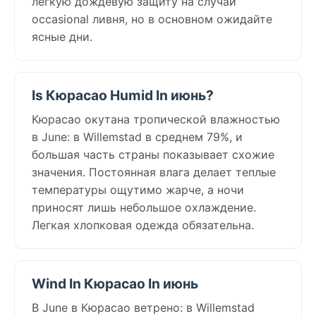
легкую дождевую защиту на случай
occasional ливня, но в основном ожидайте
ясные дни.
Is Кюрасао Humid In июнь?
Кюрасао окутана тропической влажностью
в June: в Willemstad в среднем 79%, и
большая часть страны показывает схожие
значения. Постоянная влага делает теплые
температуры ощутимо жарче, а ночи
приносят лишь небольшое охлаждение.
Легкая хлопковая одежда обязательна.
Wind In Кюрасао In июнь
В June в Кюрасао ветрено: в Willemstad