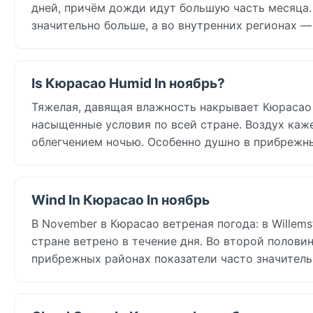
дней, причём дожди идут большую часть месяца
значительно больше, а во внутренних регионах —
Is Кюрасао Humid In ноябрь?
Тяжелая, давящая влажность накрывает Кюрасао в
насыщенные условия по всей стране. Воздух каж
облегчением ночью. Особенно душно в прибрежны
Wind In Кюрасао In ноябрь
В November в Кюрасао ветреная погода: в Willems
стране ветрено в течение дня. Во второй половин
прибрежных районах показатели часто значитель