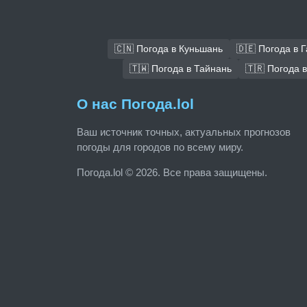
🇨🇳 Погода в Куньшань
🇩🇪 Погода в 
🇹🇼 Погода в Тайнань
🇹🇷 Погода 
О нас Погода.lol
Ваш источник точных, актуальных прогнозов
погоды для городов по всему миру.
Погода.lol © 2026. Все права защищены.