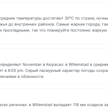
средние температуры достигают 30°C по стране, ночн
ья до внутренних районов. Самые жаркие города, так
ми прохладными, так что планируйте постоянно жаркую
пределяют November в Кюрасао: в Willemstad в среднем
дит в 6:05 pm. Серый пасмурный характер погоды сохра
личиями в облачности.
ех регионах: в Willemstad выпадает 118 мм осадков за