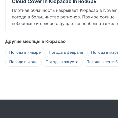
Cloud Cover In Кюрасао In ноябрь
Плотная облачность накрывает Кюрасао в Novembe
погода в большинстве регионов. Прямое солнце —
побережье и севере ощущается особенно тяжело
Другие месяцы в Кюрасао
Погода в январе
Погода в феврале
Погода в мар
Погода в июле
Погода в августе
Погода в сентя