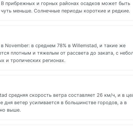
. В прибрежных и горных районах осадков может быть
 чуть меньше. Солнечные периоды короткие и редкие.
 November: в среднем 78% в Willemstad, и такие же
ется плотным и тяжелым от рассвета до заката, с неб
х и тропических регионах.
tad средняя скорость ветра составляет 26 км/ч, и в це
е дня ветер усиливается в большинстве городов, а в
но выше.