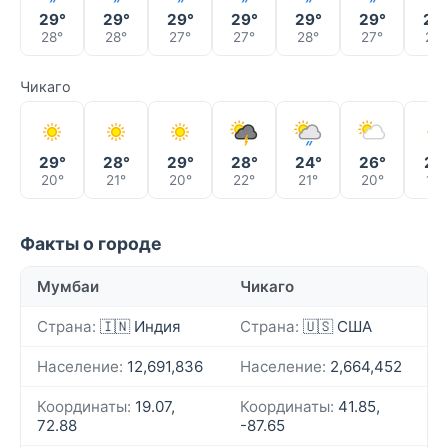
29°
29°
29°
29°
29°
29°
29
28°
28°
27°
27°
28°
27°
27°
Чикаго
29°
28°
29°
28°
24°
26°
21°
20°
21°
20°
22°
21°
20°
17°
Факты о городе
Мумбаи
Чикаго
Страна:
🇮🇳 Индия
Страна:
🇺🇸 США
Население:
12,691,836
Население:
2,664,452
Координаты:
19.07,
Координаты:
41.85,
72.88
-87.65