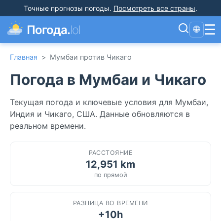
Точные прогнозы погоды
.
Посмотреть все страны
.
☰
Погода.
lol
🌐
Главная
>
Мумбаи против Чикаго
Погода в Мумбаи и Чикаго
Текущая погода и ключевые условия для Мумбаи,
Индия и Чикаго, США. Данные обновляются в
реальном времени.
РАССТОЯНИЕ
12,951 km
по прямой
РАЗНИЦА ВО ВРЕМЕНИ
+10h