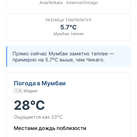
Asia/Kolkata · America/Chicago
РАЗНИЦА ТЕМПЕРАТУР
5.7°C
Мумбаи теплее
Прямо сейчас Мумбаи заметно теплее —
примерно на 5.7°C выше, чем Чикаго.
Погода в Мумбаи
🇮🇳 Индия
28°C
Ощущается как 33°C
Местами дождь поблизости