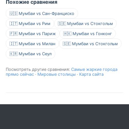
Похожие сравнения
🇺🇸 Мумбаи vs Сан-Франциско
🇮🇹 Мумбаи vs Рим
🇸🇪 Мумбаи vs Стокгольм
🇫🇷 Мумбаи vs Париж
🇭🇰 Мумбаи vs Гонконг
🇮🇹 Мумбаи vs Милан
🇸🇪 Мумбаи vs Стокгольм
🇰🇷 Мумбаи vs Сеул
Посмотреть другие сравнения:
Самые жаркие города
прямо сейчас
·
Мировые столицы
·
Карта сайта