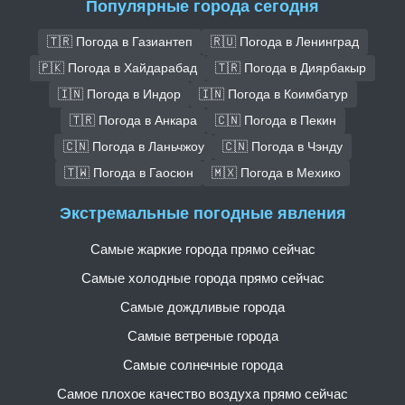
Популярные города сегодня
🇹🇷 Погода в Газиантеп
🇷🇺 Погода в Ленинград
🇵🇰 Погода в Хайдарабад
🇹🇷 Погода в Диярбакыр
🇮🇳 Погода в Индор
🇮🇳 Погода в Коимбатур
🇹🇷 Погода в Анкара
🇨🇳 Погода в Пекин
🇨🇳 Погода в Ланьчжоу
🇨🇳 Погода в Чэнду
🇹🇼 Погода в Гаосюн
🇲🇽 Погода в Мехико
Экстремальные погодные явления
Самые жаркие города прямо сейчас
Самые холодные города прямо сейчас
Самые дождливые города
Самые ветреные города
Самые солнечные города
Самое плохое качество воздуха прямо сейчас