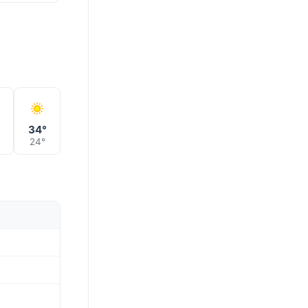
°
34°
24°