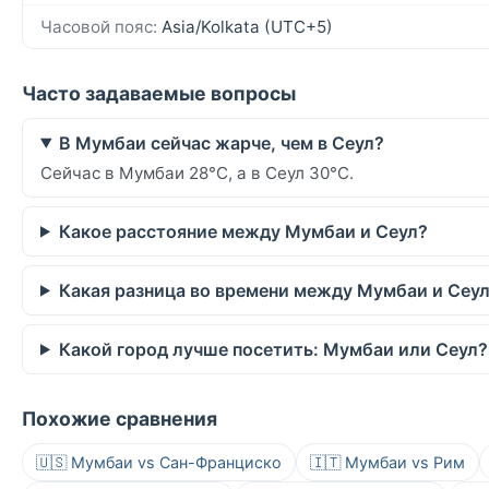
Часовой пояс:
Asia/Kolkata (UTC+5)
Часто задаваемые вопросы
В Мумбаи сейчас жарче, чем в Сеул?
Сейчас в Мумбаи 28°C, а в Сеул 30°C.
Какое расстояние между Мумбаи и Сеул?
Какая разница во времени между Мумбаи и Сеу
Какой город лучше посетить: Мумбаи или Сеул?
Похожие сравнения
🇺🇸 Мумбаи vs Сан-Франциско
🇮🇹 Мумбаи vs Рим