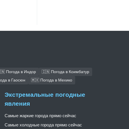
🇳 Погода в Индор
🇮🇳 Погода в Коимбатур
года в Гаосюн
🇲🇽 Погода в Мехико
Экстремальные погодные
явления
Самые жаркие города прямо сейчас
Самые холодные города прямо сейчас