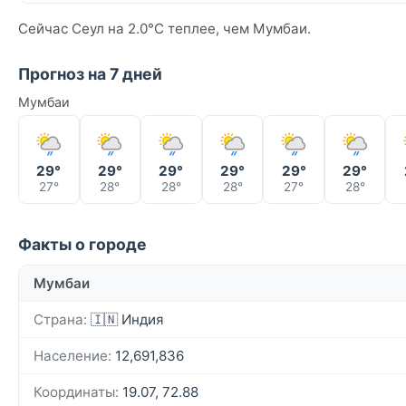
Сейчас Сеул на 2.0°C теплее, чем Мумбаи.
Прогноз на 7 дней
Мумбаи
29°
29°
29°
29°
29°
29°
27°
28°
28°
28°
27°
28°
Факты о городе
Мумбаи
Страна:
🇮🇳 Индия
Население:
12,691,836
Координаты:
19.07, 72.88