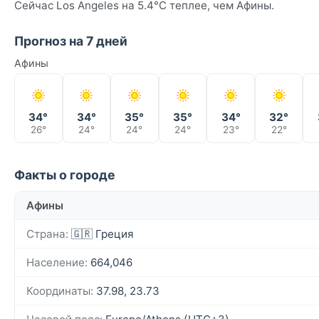
Сейчас Los Angeles на 5.4°C теплее, чем Афины.
Прогноз на 7 дней
Афины
34°
34°
35°
35°
34°
32°
26°
24°
24°
24°
23°
22°
Факты о городе
Афины
Страна:
🇬🇷 Греция
Население:
664,046
Координаты:
37.98, 23.73