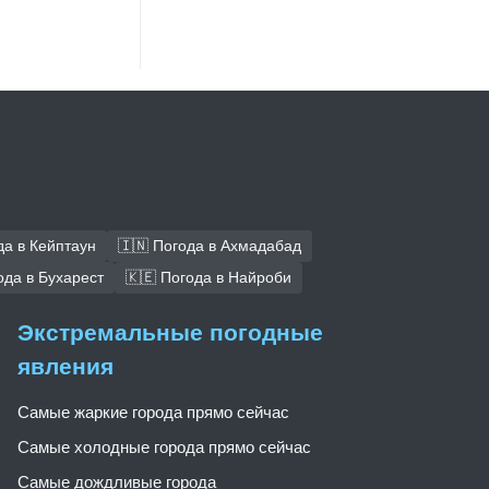
да в Кейптаун
🇮🇳 Погода в Ахмадабад
ода в Бухарест
🇰🇪 Погода в Найроби
Экстремальные погодные
явления
Самые жаркие города прямо сейчас
Самые холодные города прямо сейчас
Самые дождливые города