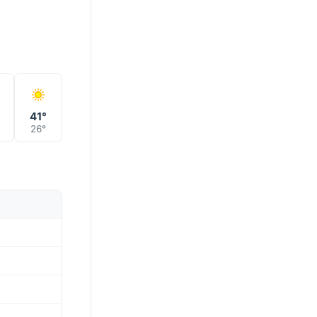
41°
26°