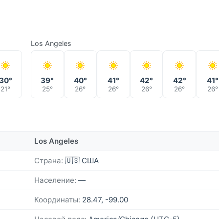
Los Angeles
30°
39°
40°
41°
42°
42°
41°
21°
25°
26°
26°
26°
26°
26°
Los Angeles
Страна:
🇺🇸 США
Население:
—
Координаты:
28.47, -99.00