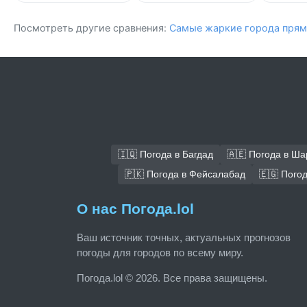
Посмотреть другие сравнения:
Самые жаркие города прям
🇮🇶 Погода в Багдад
🇦🇪 Погода в Ш
🇵🇰 Погода в Фейсалабад
🇪🇬 Погод
О нас Погода.lol
Ваш источник точных, актуальных прогнозов
погоды для городов по всему миру.
Погода.lol © 2026. Все права защищены.