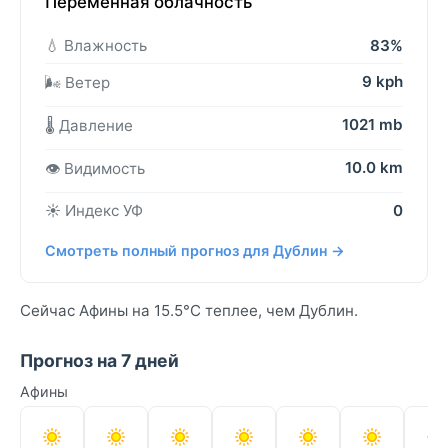
Переменная облачность
💧 Влажность
83%
9 kph
🌬️ Ветер
1021 mb
🌡️ Давление
10.0 km
👁️ Видимость
☀️ Индекс УФ
0
Смотреть полный прогноз для Дублин →
Сейчас Афины на 15.5°C теплее, чем Дублин.
Прогноз на 7 дней
Афины