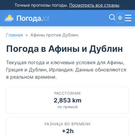
Точные прогнозы погоды
.
Посмотреть все страны
.
☰
Погода.
lol
🌐
Главная
>
Афины против Дублин
Погода в Афины и Дублин
Текущая погода и ключевые условия для Афины,
Греция и Дублин, Ирландия. Данные обновляются
в реальном времени.
РАССТОЯНИЕ
2,853 km
по прямой
РАЗНИЦА ВО ВРЕМЕНИ
+2h