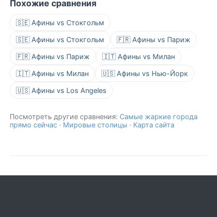
Похожие сравнения
🇸🇪 Афины vs Стокгольм
🇸🇪 Афины vs Стокгольм
🇫🇷 Афины vs Париж
🇫🇷 Афины vs Париж
🇮🇹 Афины vs Милан
🇮🇹 Афины vs Милан
🇺🇸 Афины vs Нью-Йорк
🇺🇸 Афины vs Los Angeles
Посмотреть другие сравнения:
Самые жаркие города
прямо сейчас
·
Мировые столицы
·
Карта сайта