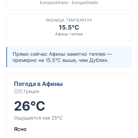
Europe/Athens · Europe/Dublin
РАЗНИЦА ТЕМПЕРАТУР
15.5°C
Афины теплее
Прямо сейчас Афины заметно теплее —
примерно на 15.5°C выше, чем Дублин.
Погода в Афины
🇬🇷 Греция
26°C
Ощущается как 25°C
Ясно