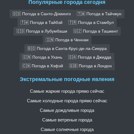
Популярные города сегодня
🇩🇴 Погода в Санто-Доминго
🇹🇼 Погода в Тайчжун
🇹🇼 Погода в Тайбэй
🇹🇷 Погода в Стамбул
🇨🇩 Погода в Лубумбаши
🇺🇿 Погода в Ташкент
🇮🇳 Погода в Ченнаи
🇧🇴 Погода в Санта-Крус-де-ла-Сиерра
🇨🇳 Погода в Ухань
🇸🇦 Погода в Джидда
🇨🇳 Погода в Хэфэй
🇬🇧 Погода в Лондон
Экстремальные погодные явления
Самые жаркие города прямо сейчас
Самые холодные города прямо сейчас
Самые дождливые города
Самые ветреные города
Самые солнечные города